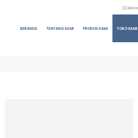
Cikara
BERANDA
TENTANG KAMI
PRODUK KAMI
TOKO KAMI