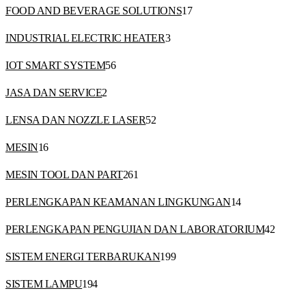
FOOD AND BEVERAGE SOLUTIONS
17
INDUSTRIAL ELECTRIC HEATER
3
IOT SMART SYSTEM
56
JASA DAN SERVICE
2
LENSA DAN NOZZLE LASER
52
MESIN
16
MESIN TOOL DAN PART
261
PERLENGKAPAN KEAMANAN LINGKUNGAN
14
PERLENGKAPAN PENGUJIAN DAN LABORATORIUM
42
SISTEM ENERGI TERBARUKAN
199
SISTEM LAMPU
194