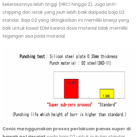
kekerasannya lebih tinggi (HRC1 hingga 2). Juga anti-
chipping dan retak yang jauh lebih baik daripada baja D2
standar. Baja D2 yang ditingkatkan ini memiliki kinerja yang
baik untuk kawat EDM karena dosis material tidak memiliki
tegangan sisa pada material.
Conic menggunakan proses perlakuan panas super di
bawah nol derajat
pada baja D2 untuk pukulan standar.