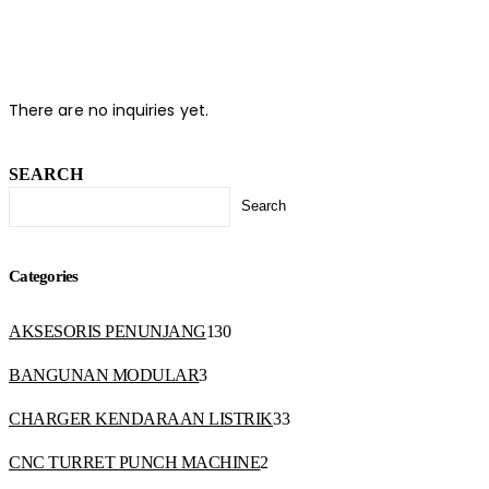
There are no inquiries yet.
SEARCH
Search
Categories
AKSESORIS PENUNJANG
130
BANGUNAN MODULAR
3
CHARGER KENDARAAN LISTRIK
33
CNC TURRET PUNCH MACHINE
2