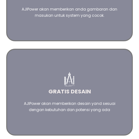
AJIPower akan memberikan anda gambaran dan
Hubungi kami
masukan untuk system yang cocok.
Dengan Software yang terbaru dan canggih kami akan
berikan ilustrasi desain yang terbaik
GRATIS DESAIN
Hubungi kami
AJIPower akan memberikan desain yand sesuai
dengan kebutuhan dan potensi yang ada