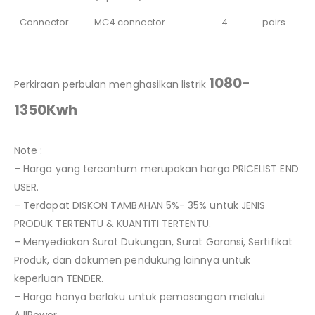
Connector
MC4 connector
4
pairs
1080-
Perkiraan perbulan menghasilkan listrik
1350Kwh
Note :
– Harga yang tercantum merupakan harga PRICELIST END
USER.
– Terdapat DISKON TAMBAHAN 5%- 35% untuk JENIS
PRODUK TERTENTU & KUANTITI TERTENTU.
– Menyediakan Surat Dukungan, Surat Garansi, Sertifikat
Produk, dan dokumen pendukung lainnya untuk
keperluan TENDER.
– Harga hanya berlaku untuk pemasangan melalui