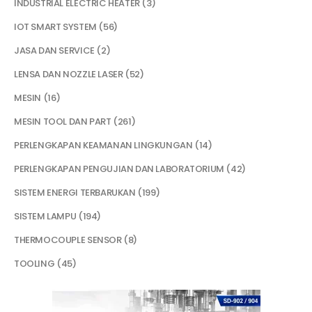
INDUSTRIAL ELECTRIC HEATER
3
IOT SMART SYSTEM
56
JASA DAN SERVICE
2
LENSA DAN NOZZLE LASER
52
MESIN
16
MESIN TOOL DAN PART
261
PERLENGKAPAN KEAMANAN LINGKUNGAN
14
PERLENGKAPAN PENGUJIAN DAN LABORATORIUM
42
SISTEM ENERGI TERBARUKAN
199
SISTEM LAMPU
194
THERMOCOUPLE SENSOR
8
TOOLING
45