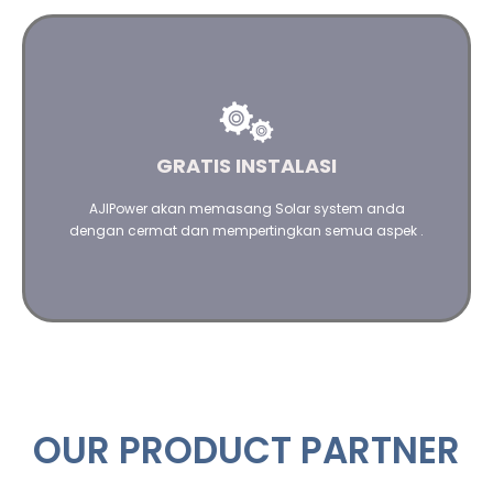
Kami akan mempertimbangkan segala aspek dalam
menginstalasi Solar System Anda
GRATIS INSTALASI
Hubungi kami
AJIPower akan memasang Solar system anda
dengan cermat dan mempertingkan semua aspek .
OUR PRODUCT PARTNER