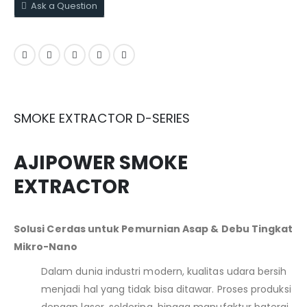
Ask a Question
SMOKE EXTRACTOR D-SERIES
AJIPOWER SMOKE
EXTRACTOR
Solusi Cerdas untuk Pemurnian Asap & Debu Tingkat
Mikro-Nano
Dalam dunia industri modern, kualitas udara bersih
menjadi hal yang tidak bisa ditawar. Proses produksi
dengan laser, soldering, hingga manufaktur baterai