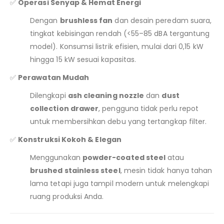
✅
Operasi Senyap & Hemat Energi
Dengan
brushless fan
dan desain peredam suara,
tingkat kebisingan rendah (<55–85 dBA tergantung
model). Konsumsi listrik efisien, mulai dari 0,15 kW
hingga 15 kW sesuai kapasitas.
✅
Perawatan Mudah
Dilengkapi
ash cleaning nozzle
dan
dust
collection drawer
, pengguna tidak perlu repot
untuk membersihkan debu yang tertangkap filter.
✅
Konstruksi Kokoh & Elegan
Menggunakan
powder-coated steel
atau
brushed stainless steel
, mesin tidak hanya tahan
lama tetapi juga tampil modern untuk melengkapi
ruang produksi Anda.