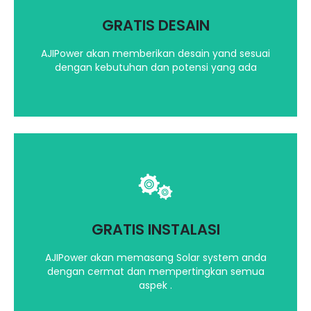
kami akan berikan ilustrasi desain yang terbaik
GRATIS DESAIN
Hubungi kami
AJIPower akan memberikan desain yand sesuai
dengan kebutuhan dan potensi yang ada
Kami akan mempertimbangkan segala aspek
dalam menginstalasi Solar System Anda
GRATIS INSTALASI
Hubungi kami
AJIPower akan memasang Solar system anda
dengan cermat dan mempertingkan semua
aspek .