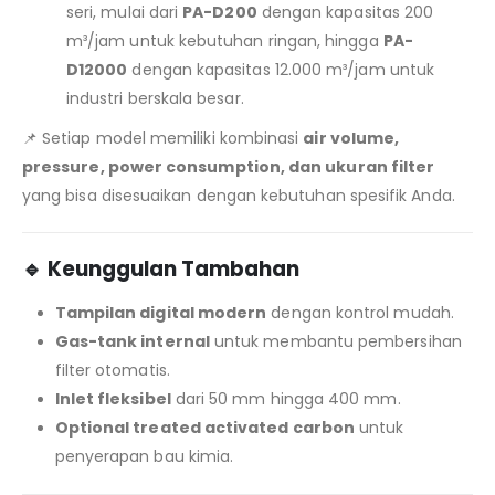
seri, mulai dari
PA-D200
dengan kapasitas 200
m³/jam untuk kebutuhan ringan, hingga
PA-
D12000
dengan kapasitas 12.000 m³/jam untuk
industri berskala besar.
📌 Setiap model memiliki kombinasi
air volume,
pressure, power consumption, dan ukuran filter
yang bisa disesuaikan dengan kebutuhan spesifik Anda.
🔹 Keunggulan Tambahan
Tampilan digital modern
dengan kontrol mudah.
Gas-tank internal
untuk membantu pembersihan
filter otomatis.
Inlet fleksibel
dari 50 mm hingga 400 mm.
Optional treated activated carbon
untuk
penyerapan bau kimia.