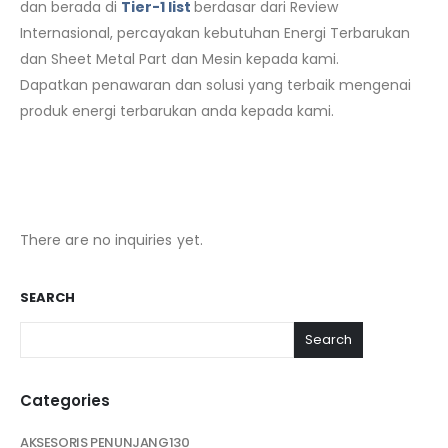
dan berada di
Tier-1 list
berdasar dari Review
Internasional, percayakan kebutuhan Energi Terbarukan
dan Sheet Metal Part dan Mesin kepada kami.
Dapatkan penawaran dan solusi yang terbaik mengenai
produk energi terbarukan anda kepada kami.
There are no inquiries yet.
SEARCH
Search
Categories
AKSESORIS PENUNJANG
130