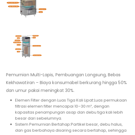
Pemurnian Multi-Lapis, Pembuangan Langsung, Bebas
Kekhawatiran – Biaya konsumabel berkurang hingga 50%
dan umur pakai meningkat 30%.
Elemen Filter dengan Luas Tiga Kali Lipat:Luas permukaan
filtrasi elemen filter mencapai 10–30 m², dengan
kapasitas penampungan asap dan debu tiga kali lebih
besar dari sebelumnya.
Sistem Pemurnian Bertahap:Partikel besar, debu halus,
dan gas berbahaya disaring secara bertahap, sehingga