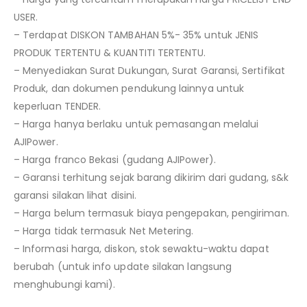
USER.
– Terdapat DISKON TAMBAHAN 5%- 35% untuk JENIS
PRODUK TERTENTU & KUANTITI TERTENTU.
– Menyediakan Surat Dukungan, Surat Garansi, Sertifikat
Produk, dan dokumen pendukung lainnya untuk
keperluan TENDER.
– Harga hanya berlaku untuk pemasangan melalui
AJIPower.
– Harga franco Bekasi (gudang AJIPower).
– Garansi terhitung sejak barang dikirim dari gudang, s&k
garansi silakan lihat disini.
– Harga belum termasuk biaya pengepakan, pengiriman.
– Harga tidak termasuk Net Metering.
– Informasi harga, diskon, stok sewaktu-waktu dapat
berubah (untuk info update silakan langsung
menghubungi kami).