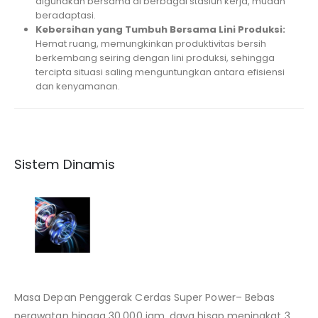
digunakan bersama di berbagai stasiun kerja, mudah
beradaptasi.
Kebersihan
yang
Tumbuh
Bersama Lini
Produksi
:
Hemat ruang, memungkinkan produktivitas bersih
berkembang seiring dengan lini produksi, sehingga
tercipta situasi saling menguntungkan antara efisiensi
dan kenyamanan.
Sistem Dinamis
Masa Depan Penggerak Cerdas Super Power– Bebas
perawatan hingga 30.000 jam, daya hisap meningkat 3