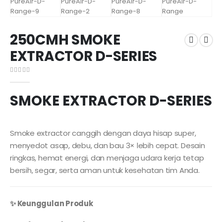
250CMH SMOKE
EXTRACTOR D-SERIES
0
out of 5
SMOKE EXTRACTOR D-SERIES
Smoke extractor canggih dengan daya hisap super,
menyedot asap, debu, dan bau 3× lebih cepat. Desain
ringkas, hemat energi, dan menjaga udara kerja tetap
bersih, segar, serta aman untuk kesehatan tim Anda.
✨ Keunggulan Produk