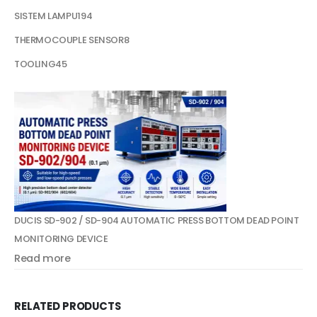
SISTEM LAMPU
194
THERMOCOUPLE SENSOR
8
TOOLING
45
DUCIS SD-902 / SD-904 AUTOMATIC PRESS BOTTOM DEAD POINT
MONITORING DEVICE
Read more
RELATED PRODUCTS