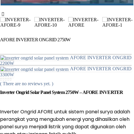
AFORE INVERTER ONGRID 2750W
AFORE INVERTER ONGRID
2200W
AFORE INVERTER ONGRID
3300W
( There are no reviews yet. )
0
out of 5
Inverter Ongrid Solar Panel System 2750W – AFORE INVERTER
Inverter Ongrid AFORE untuk sistem panel surya adalah
perangkat yang mengubah energi yang dihasilkan oleh
panel surya menjadi listrik yang dapat digunakan oleh