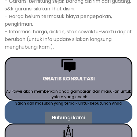
– Garansi terhitung sejak barang dikirim dari gudang,
s&k garansi silakan lihat disini.
– Harga belum termasuk biaya pengepakan,
pengiriman.
– Informasi harga, diskon, stok sewaktu-waktu dapat
berubah (untuk info update silakan langsung
menghubungi kami).
GRATIS KONSULTASI
AJIPower akan memberikan anda gambaran dan masukan untuk
system yang cocok.
Saran dan masukan yang terbaik untuk kebutuhan Anda
Hubungi kami