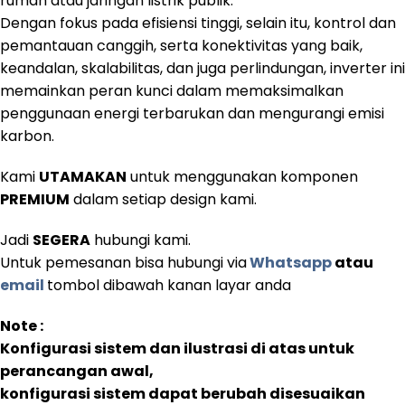
rumah atau jaringan listrik publik.
Dengan fokus pada efisiensi tinggi, selain itu, kontrol dan
pemantauan canggih, serta konektivitas yang baik,
keandalan, skalabilitas, dan juga perlindungan, inverter ini
memainkan peran kunci dalam memaksimalkan
penggunaan energi terbarukan dan mengurangi emisi
karbon.
Kami
UTAMAKAN
untuk menggunakan komponen
PREMIUM
dalam setiap design kami.
Jadi
SEGERA
hubungi kami.
Untuk pemesanan bisa hubungi via
Whatsapp
atau
email
tombol dibawah kanan layar anda
Note :
Konfigurasi sistem dan ilustrasi di atas untuk
perancangan awal,
konfigurasi sistem dapat berubah disesuaikan