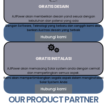
GRATIS DESAIN
AJIPower akan memberikan desain yand sesuai dengan
kebutuhan dan potensi yang ada
Dengan Software, Teknologi yang terbaru dan canggih kami akan
berikan ilustrasi desain yang terbaik
Hubungi kami
GRATIS INSTALASI
AJIPower akan memasang Solar system anda dengan cermat
dan mempertingkan semua aspek .
Kami akan mempertimbangkan segala aspek dalam menginstalasi
Solar System Anda
Hubungi kami
OUR PRODUCT PARTNER