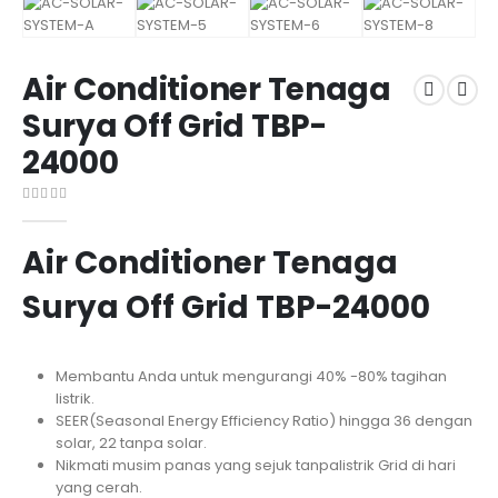
Air Conditioner Tenaga
Surya Off Grid TBP-
24000
0
out of 5
Air Conditioner Tenaga
Surya Off Grid TBP-24000
Membantu Anda untuk mengurangi 40% -80% tagihan
listrik.
SEER(Seasonal Energy Efficiency Ratio) hingga 36 dengan
solar, 22 tanpa solar.
Nikmati musim panas yang sejuk tanpalistrik Grid di hari
yang cerah.