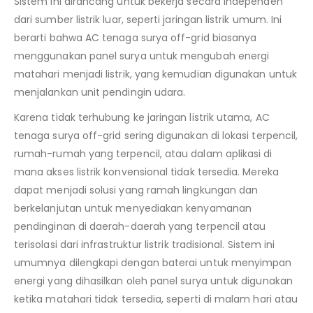
Sistem ini dirancang untuk bekerja secara independen
dari sumber listrik luar, seperti jaringan listrik umum. Ini
berarti bahwa AC tenaga surya off-grid biasanya
menggunakan panel surya untuk mengubah energi
matahari menjadi listrik, yang kemudian digunakan untuk
menjalankan unit pendingin udara.
Karena tidak terhubung ke jaringan listrik utama, AC
tenaga surya off-grid sering digunakan di lokasi terpencil,
rumah-rumah yang terpencil, atau dalam aplikasi di
mana akses listrik konvensional tidak tersedia. Mereka
dapat menjadi solusi yang ramah lingkungan dan
berkelanjutan untuk menyediakan kenyamanan
pendinginan di daerah-daerah yang terpencil atau
terisolasi dari infrastruktur listrik tradisional. Sistem ini
umumnya dilengkapi dengan baterai untuk menyimpan
energi yang dihasilkan oleh panel surya untuk digunakan
ketika matahari tidak tersedia, seperti di malam hari atau