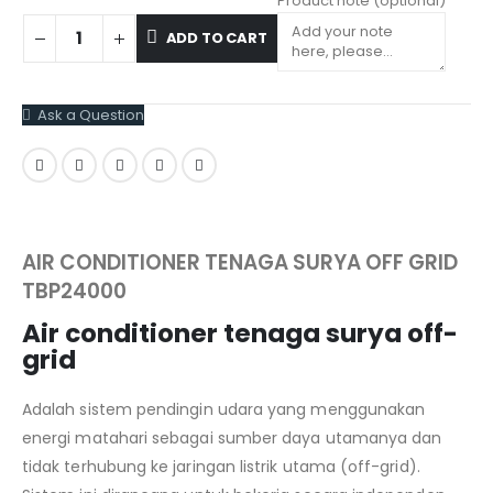
Product note
(optional)
ADD TO CART
Ask a Question
AIR CONDITIONER TENAGA SURYA OFF GRID
TBP24000
Air conditioner tenaga surya off-
grid
Adalah sistem pendingin udara yang menggunakan
energi matahari sebagai sumber daya utamanya dan
tidak terhubung ke jaringan listrik utama (off-grid).