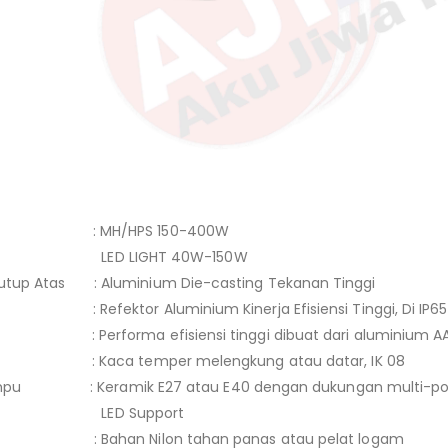
: MH/HPS 150-400W
LIGHT 40W-150W
utup Atas : Aluminium Die-casting Tekanan Tinggi
: Refektor Aluminium Kinerja Efisiensi Tinggi, Di IP65
Performa efisiensi tinggi dibuat dari aluminium AA 108
aca temper melengkung atau datar, IK 08
pu : Keramik E27 atau E40 dengan dukungan multi-posis
 Support
 : Bahan Nilon tahan panas atau pelat logam