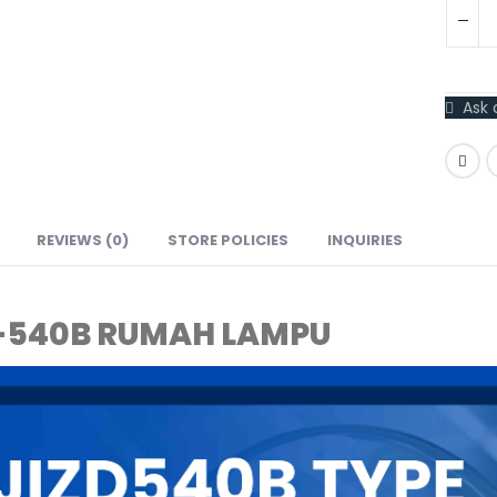
Ask 
REVIEWS (0)
STORE POLICIES
INQUIRIES
-540B RUMAH LAMPU