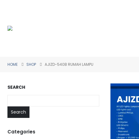
HOME
SHOP
AJIZD-540B RUMAH LAMPU
SEARCH
Search
Categories