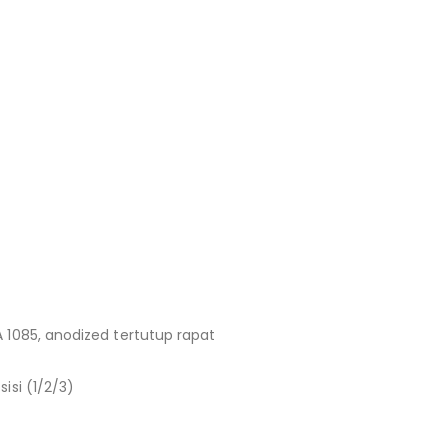
5, anodized tertutup rapat
i (1/2/3)