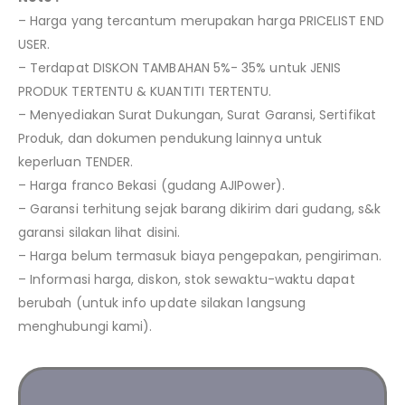
– Harga yang tercantum merupakan harga PRICELIST END
USER.
– Terdapat DISKON TAMBAHAN 5%- 35% untuk JENIS
PRODUK TERTENTU & KUANTITI TERTENTU.
– Menyediakan Surat Dukungan, Surat Garansi, Sertifikat
Produk, dan dokumen pendukung lainnya untuk
keperluan TENDER.
– Harga franco Bekasi (gudang AJIPower).
– Garansi terhitung sejak barang dikirim dari gudang, s&k
garansi silakan lihat disini.
– Harga belum termasuk biaya pengepakan, pengiriman.
– Informasi harga, diskon, stok sewaktu-waktu dapat
berubah (untuk info update silakan langsung
menghubungi kami).