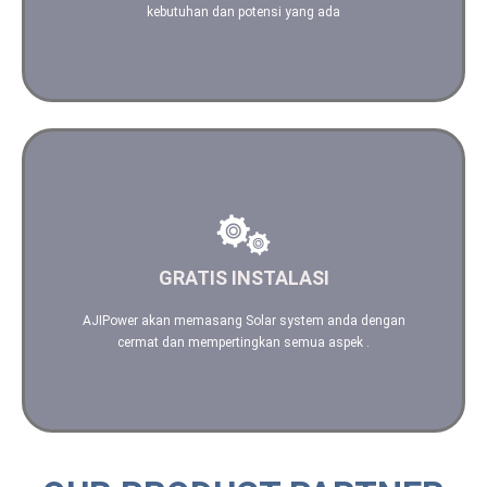
kebutuhan dan potensi yang ada
Kami akan mempertimbangkan segala aspek dalam
menginstalasi Solar System Anda
GRATIS INSTALASI
Hubungi kami
AJIPower akan memasang Solar system anda dengan
cermat dan mempertingkan semua aspek .