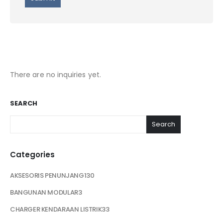
There are no inquiries yet.
SEARCH
Search
Categories
AKSESORIS PENUNJANG
130
BANGUNAN MODULAR
3
CHARGER KENDARAAN LISTRIK
33