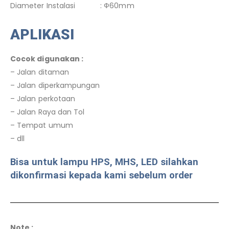
Diameter Instalasi : Ф60mm
APLIKASI
Cocok digunakan :
– Jalan ditaman
– Jalan diperkampungan
– Jalan perkotaan
– Jalan Raya dan Tol
– Tempat umum
– dll
Bisa untuk lampu HPS, MHS, LED silahkan
dikonfirmasi kepada kami sebelum order
Note :