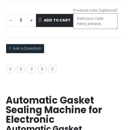
Product note
(optional)
ADD TO CART
Ask a Question
Automatic Gasket
Sealing Machine for
Electronic
Automatic Gasket