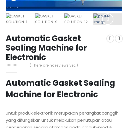
Automatic Gasket
Sealing Machine for
Electronic
( There are no reviews yet. )
0
out of 5
Automatic Gasket Sealing
Machine for Electronic
untuk produk elektronik merupakan perangkat canggih
yang difungsikan untuk melakukan penutupan atau
pengepakan secara otomatis pada produk-produk