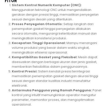
FITUR
Sistem Kontrol Numerik Komputer (CNC):
Menggunakan teknologi CNC untuk mengendalikan
gerakan dengan presisi tinggi, memastikan penyegelan
sesuai dengan desain yang ditentukan.
Proses Penyegelan Otomatis:
Setiap langkah dari
penempatan gasket hingga penyegelan dilakukan
secara otomatis, mengurangi keterlibatan manual dan
meningkatkan konsistensi produksi.
Kecepatan Tinggi Operasional:
Mampu menangani
volume produksi yang besar dalam waktu singkat,
meningkatkan efisiensi operasional.
Kompatibilitas Gasket yang Fleksibel:
Mesin dapat
disesuaikan dengan berbagai ukuran dan jenis gasket,
memberikan fleksibilitas dalam penggunaannya.
Kontrol Presisi:
Sistem kendali presisi terintegrasi
memastikan penempatan gasket dengan akurasi tinggi
sesuai dengan standar kualitas industri manufaktur
elektronik.
Antarmuka Pengguna yang Ramah Pengguna:
Panel
kontrol yang intuitif memungkinkan operator mengatur
parameter, memonitor proses, dan mengoptimalkan
operasional.