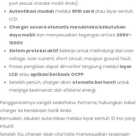
port sesuai standar mobil Anda).
Autentikasi mudah
melalui
RFID card
atau layar sentuh
LCD.
Charger secara otomatis mendeteksi kebutuhan
daya mobil
dan menyesuaikan tegangan antara
200V–
1000V
.
Sistem proteksi aktif
bekerja untuk melindungi dari over
voltage, over current, short circuit, maupun ground fault.
Proses pengisian dapat dimonitor langsung melalui
layar
LCD
atau
aplikasi berbasis OCPP
.
Setelah penuh, charger akan
otomatis berhenti
untuk
menjaga keamanan dan efisiensi energi.
Penggunaannya sangat sederhana. Pertama, hubungkan kabel
charger ke kendaraan listrik Anda.
Kemudian, lakukan autentikasi melalui layar sentuh 10 inci yang
intuitif.
Setelah itu, charger akan otomatis menyesuaikan tegangan