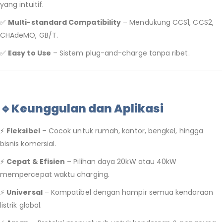
yang intuitif.
✅
Multi-standard Compatibility
– Mendukung CCS1, CCS2,
CHAdeMO, GB/T.
✅
Easy to Use
– Sistem plug-and-charge tanpa ribet.
🔹Keunggulan dan Aplikasi
⚡
Fleksibel
– Cocok untuk rumah, kantor, bengkel, hingga
bisnis komersial.
⚡
Cepat & Efisien
– Pilihan daya 20kW atau 40kW
mempercepat waktu charging.
⚡
Universal
– Kompatibel dengan hampir semua kendaraan
listrik global.