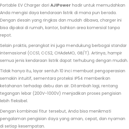
Portable EV Charger dari
AJIPower
hadir untuk memudahkan
Anda mengisi daya kendaraan listrik di mana pun berada.
Dengan desain yang ringkas dan mudah dibawa, charger ini
bisa dipakai di rumah, kantor, bahkan area komersial tanpa
repot.
Selain praktis, perangkat ini juga mendukung berbagai standar
internasional (CCS1, CCS2, CHAdeMO, GB/T). Artinya, hampir
semua jenis kendaraan listrik dapat terhubung dengan mudah.
Tidak hanya itu, layar sentuh 10 inci membuat pengoperasian
semakin intuitif, sementara proteksi IP54 memberikan
ketahanan terhadap debu dan air. Ditambah lagi, rentang
tegangan lebar (200V–1000V) menjadikan proses pengisian
lebih fleksibel.
Dengan kombinasi fitur tersebut, Anda bisa menikmati
pengalaman pengisian daya yang aman, cepat, dan nyaman
di setiap kesempatan.