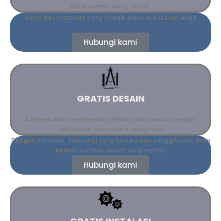
untuk system yang cocok.
Saran dan masukan yang terbaik untuk kebutuhan Anda
Hubungi kami
GRATIS DESAIN
AJIPower akan memberikan desain yand sesuai dengan
kebutuhan dan potensi yang ada
Dengan Software, Teknologi yang terbaru dan canggih kami akan
berikan ilustrasi desain yang terbaik
Hubungi kami