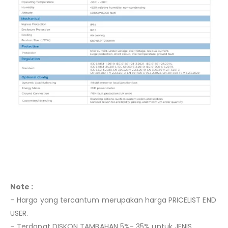
Note :
– Harga yang tercantum merupakan harga PRICELIST END
USER.
– Terdapat DISKON TAMBAHAN 5%- 35% untuk JENIS