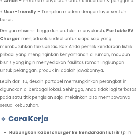
⚡
Aman
– Proteksi menyeluruh untuk kendaraan & pengguna.
⚡
User-friendly
– Tampilan modern dengan layar sentuh
besar.
Dengan efisiensi tinggi dan proteksi menyeluruh,
Portable EV
Charger
menjadi solusi ideal untuk siapa saja yang
membutuhkan fleksibilitas. Baik Anda pemilik kendaraan listrik
pribadi yang menginginkan kenyamanan di rumah, maupun
bisnis yang ingin menyediakan fasilitas ramah lingkungan
untuk pelanggan, produk ini adalah jawabannya.
Lebih dari itu, desain portabel memungkinkan perangkat ini
digunakan di berbagai lokasi. Sehingga, Anda tidak lagi terbatas
pada satu titik pengisian saja, melainkan bisa membawanya
sesuai kebutuhan.
🔹 Cara Kerja
Hubungkan kabel charger ke kendaraan listrik
(pilih