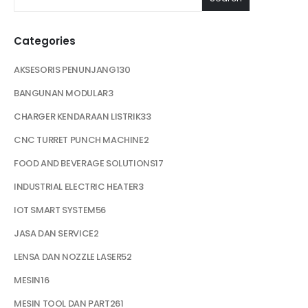
Categories
AKSESORIS PENUNJANG
130
BANGUNAN MODULAR
3
CHARGER KENDARAAN LISTRIK
33
CNC TURRET PUNCH MACHINE
2
FOOD AND BEVERAGE SOLUTIONS
17
INDUSTRIAL ELECTRIC HEATER
3
IOT SMART SYSTEM
56
JASA DAN SERVICE
2
LENSA DAN NOZZLE LASER
52
MESIN
16
MESIN TOOL DAN PART
261