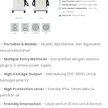
✅
Portable & Mobile
– Mudah dipindahkan dan digunakan
sesuai kebutuhan.
✅
Multiple Entry Methods
– Kompatibel dengan aviation
plugs & 3-phase power supply.
✅
High Voltage Output
– Mendukung 200–1000V untuk
berbagai jenis EV.
✅
High Protection Level
– Standar IP54, tahan debu &
percikan air.
✅
Friendly Interaction
– Layar sentuh 10 inci untuk kontrol