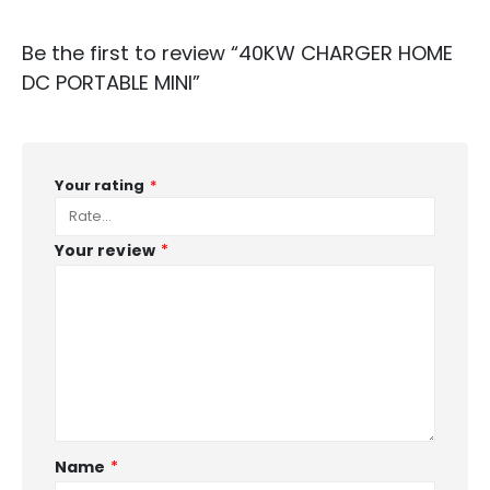
Be the first to review “40KW CHARGER HOME
DC PORTABLE MINI”
Your rating
*
Your review
*
Name
*