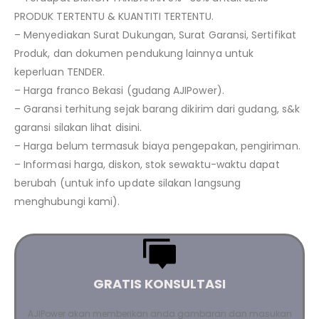
PRODUK TERTENTU & KUANTITI TERTENTU.
– Menyediakan Surat Dukungan, Surat Garansi, Sertifikat
Produk, dan dokumen pendukung lainnya untuk
keperluan TENDER.
– Harga franco Bekasi (gudang AJIPower).
– Garansi terhitung sejak barang dikirim dari gudang, s&k
garansi silakan lihat disini.
– Harga belum termasuk biaya pengepakan, pengiriman.
– Informasi harga, diskon, stok sewaktu-waktu dapat
berubah (untuk info update silakan langsung
menghubungi kami).
GRATIS KONSULTASI
AJIPower akan memberikan anda gambaran dan masukan