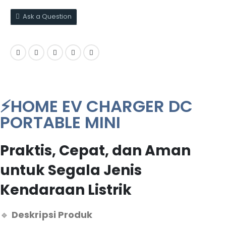
Ask a Question
⚡HOME EV CHARGER DC
PORTABLE MINI
Praktis, Cepat, dan Aman
untuk Segala Jenis
Kendaraan Listrik
🔹
Deskripsi Produk