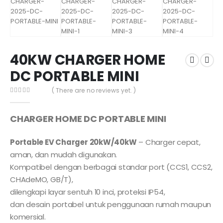
40KW CHARGER HOME
DC PORTABLE MINI
( There are no reviews yet. )
0
out of 5
CHARGER HOME DC PORTABLE MINI
Portable EV Charger 20kW/40kW
– Charger cepat,
aman, dan mudah digunakan.
Kompatibel dengan berbagai standar port (CCS1, CCS2,
CHAdeMO, GB/T),
dilengkapi layar sentuh 10 inci, proteksi IP54,
dan desain portabel untuk penggunaan rumah maupun
komersial.