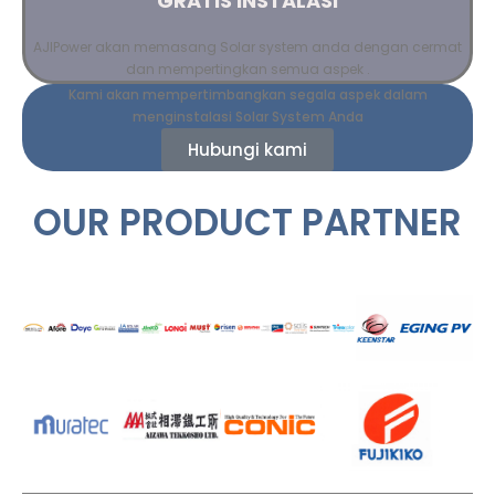
GRATIS INSTALASI
AJIPower akan memasang Solar system anda dengan cermat
dan mempertingkan semua aspek .
Kami akan mempertimbangkan segala aspek dalam
menginstalasi Solar System Anda
Hubungi kami
OUR PRODUCT PARTNER