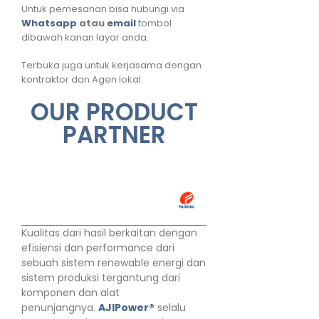
Untuk pemesanan bisa hubungi via
Whatsapp
atau
email
tombol
dibawah kanan layar anda.
Terbuka juga untuk kerjasama dengan
kontraktor dan Agen lokal.
OUR PRODUCT
PARTNER
Kualitas dari hasil berkaitan dengan
efisiensi dan performance dari
sebuah sistem renewable energi dan
sistem produksi tergantung dari
komponen dan alat
penunjangnya.
AJIPower®
selalu