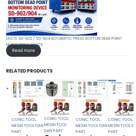
DUCIS SD-902 / SD-904 AUTOMATIC PRESS BOTTOM DEAD POINT
MONITORING DEVICE
Read more
RELATED PRODUCTS
CONIC TOOL
,
CONIC TOOL
,
CONIC TOOL
,
CONIC TOOL
,
MESIN TOOL
MESIN TOOL DAN
MESIN TOOL DAN
MESIN TOOL D
DAN PART
PART
PART
PART