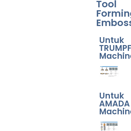
Tool
Formin
Embos
Untuk
TRUMP
Machin
Untuk
AMADA
Machin