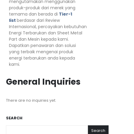
mengutamakan menggunakan
produk-produk dari merek yang
ternama dan berada di
Tier-1
list
berdasar dari Review
Internasional, percayakan kebutuhan
Energi Terbarukan dan Sheet Metal
Part dan Mesin kepada kami.
Dapatkan penawaran dan solusi
yang terbaik mengenai produk
energi terbarukan anda kepada
kami.
General Inquiries
There are no inquiries yet.
SEARCH
Search