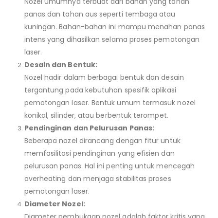
Nozel umumnya terbuat dari bahan yang tahan
panas dan tahan aus seperti tembaga atau
kuningan. Bahan-bahan ini mampu menahan panas
intens yang dihasilkan selama proses pemotongan
laser.
Desain dan Bentuk:
Nozel hadir dalam berbagai bentuk dan desain
tergantung pada kebutuhan spesifik aplikasi
pemotongan laser. Bentuk umum termasuk nozel
konikal, silinder, atau berbentuk terompet.
Pendinginan dan Pelurusan Panas:
Beberapa nozel dirancang dengan fitur untuk
memfasilitasi pendinginan yang efisien dan
pelurusan panas. Hal ini penting untuk mencegah
overheating dan menjaga stabilitas proses
pemotongan laser.
Diameter Nozel:
Diameter pembukaan nozel adalah faktor kritis yang