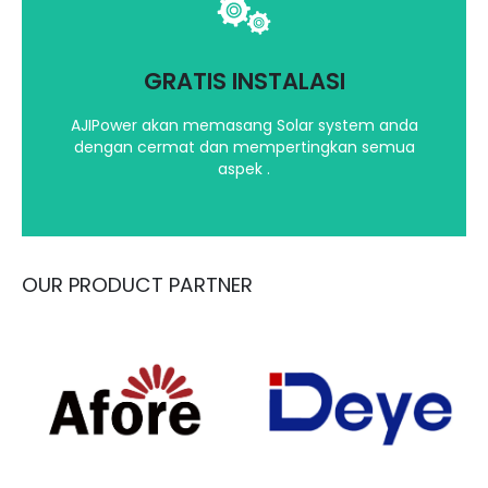
Kami akan mempertimbangkan segala aspek
dalam menginstalasi Solar System Anda
GRATIS INSTALASI
Hubungi kami
AJIPower akan memasang Solar system anda
dengan cermat dan mempertingkan semua
aspek .
OUR PRODUCT PARTNER