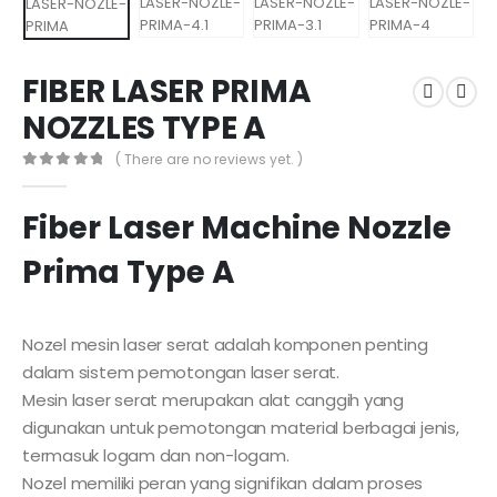
FIBER LASER PRIMA
NOZZLES TYPE A
( There are no reviews yet. )
0
out of 5
Fiber Laser Machine Nozzle
Prima Type A
Nozel mesin laser serat adalah komponen penting
dalam sistem pemotongan laser serat.
Mesin laser serat merupakan alat canggih yang
digunakan untuk pemotongan material berbagai jenis,
termasuk logam dan non-logam.
Nozel memiliki peran yang signifikan dalam proses