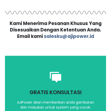
Kami Menerima Pesanan Khusus Yang
Disesuaikan Dengan Ketentuan Anda.
Email kami
salesku@ajipower.id
Saran dan masukan yang terbaik untuk
kebutuhan Anda
GRATIS KONSULTASI
Hubungi kami
AJIPower akan memberikan anda gambaran
dan masukan untuk system yang cocok.