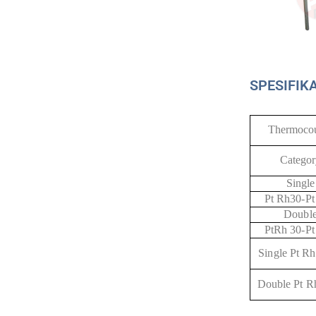
SPESIFIK
Thermoco
Categor
Single
Pt Rh30-Pt
Doubl
PtRh 30-Pt
Single Pt Rh
Double Pt R