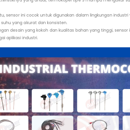
teristiknya yang andal, termokopel tipe S mampu mengukur su
itu, sensor ini cocok untuk digunakan dalam lingkungan indust
uhu yang akurat dan konsisten.
dengan desain yang kokoh dan kualitas bahan yang tinggi, senso
i aplikasi industri.