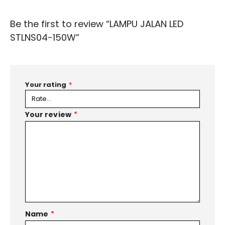
Be the first to review “LAMPU JALAN LED
STLNS04-150W”
Your rating
*
Your review
*
Name
*