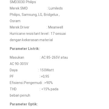
SMD3030 Philips
Merek SMD : Lumileds
Philips, Samsung, LG, Bridgelux ,
Osram
Merek Driver : Meanwell
Hurricane resistant level : 17 sesuai
dengan kekerasan material
Parameter Listrik:
Masukan : AC 85-265V atau
AC 90-305V
Daya : 150Watt
PF : >0,95
Efisiensi Pengemudi : >90%
THD : <15% pada
beban penuh
Parameter Optik: