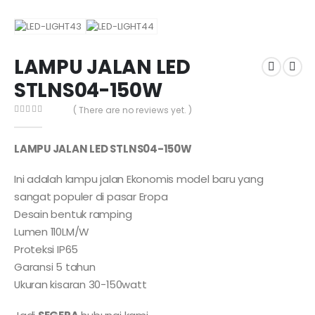
LAMPU JALAN LED
STLNS04-150W
( There are no reviews yet. )
0
out of 5
LAMPU JALAN LED STLNS04-150W
Ini adalah lampu jalan Ekonomis model baru yang
sangat populer di pasar Eropa
Desain bentuk ramping
Lumen 110LM/W
Proteksi IP65
Garansi 5 tahun
Ukuran kisaran 30-150watt