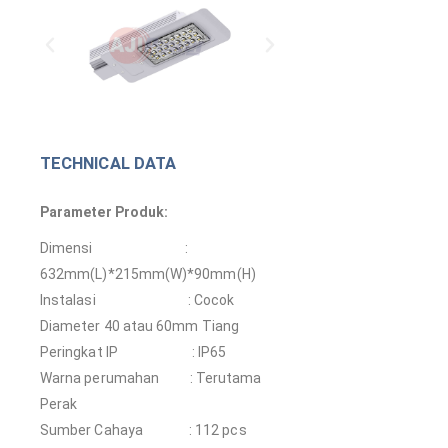
TECHNICAL DATA
Parameter Produk:
Dimensi :
632mm(L)*215mm(W)*90mm(H)
Instalasi : Cocok
Diameter 40 atau 60mm Tiang
Peringkat IP : IP65
Warna perumahan : Terutama
Perak
Sumber Cahaya : 112 pcs