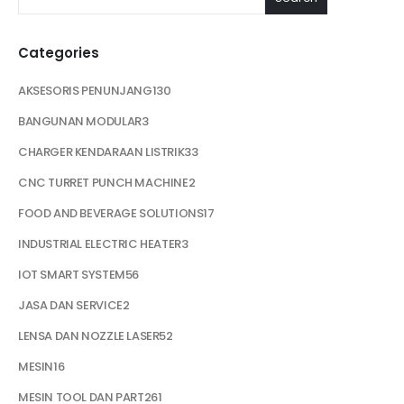
Categories
AKSESORIS PENUNJANG
130
BANGUNAN MODULAR
3
CHARGER KENDARAAN LISTRIK
33
CNC TURRET PUNCH MACHINE
2
FOOD AND BEVERAGE SOLUTIONS
17
INDUSTRIAL ELECTRIC HEATER
3
IOT SMART SYSTEM
56
JASA DAN SERVICE
2
LENSA DAN NOZZLE LASER
52
MESIN
16
MESIN TOOL DAN PART
261