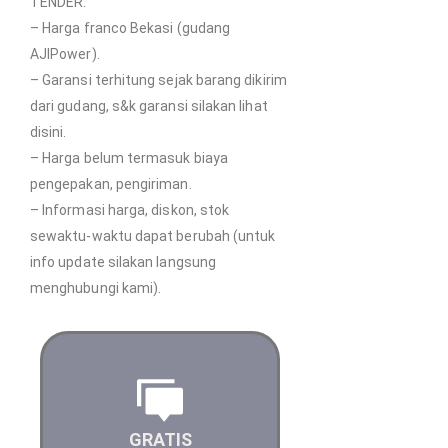
TENDER.
– Harga franco Bekasi (gudang
AJIPower).
– Garansi terhitung sejak barang dikirim
dari gudang, s&k garansi silakan lihat
disini.
– Harga belum termasuk biaya
pengepakan, pengiriman.
– Informasi harga, diskon, stok
sewaktu-waktu dapat berubah (untuk
info update silakan langsung
menghubungi kami).
Saran dan masukan yang
terbaik untuk kebutuhan
GRATIS