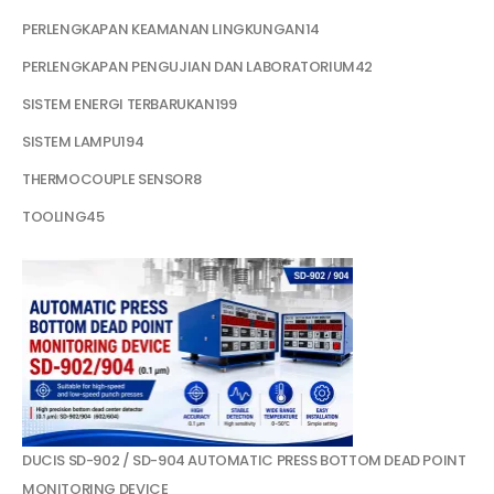
PERLENGKAPAN KEAMANAN LINGKUNGAN
14
PERLENGKAPAN PENGUJIAN DAN LABORATORIUM
42
SISTEM ENERGI TERBARUKAN
199
SISTEM LAMPU
194
THERMOCOUPLE SENSOR
8
TOOLING
45
DUCIS SD-902 / SD-904 AUTOMATIC PRESS BOTTOM DEAD POINT
MONITORING DEVICE