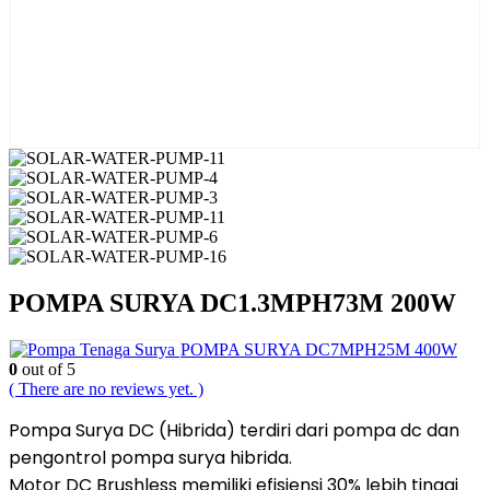
POMPA SURYA DC1.3MPH73M 200W
POMPA SURYA DC7MPH25M 400W
0
out of 5
( There are no reviews yet. )
Pompa Surya DC (Hibrida) terdiri dari pompa dc dan
pengontrol pompa surya hibrida.
Motor DC Brushless memiliki efisiensi 30% lebih tinggi