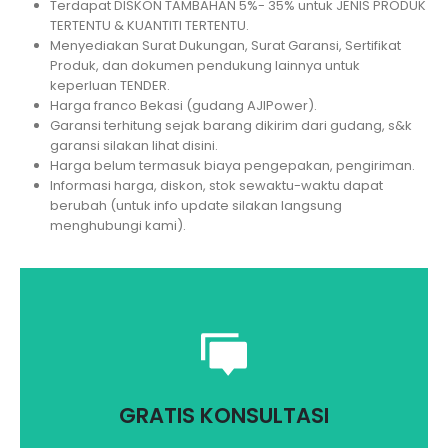
Terdapat DISKON TAMBAHAN 5%- 35% untuk JENIS PRODUK
TERTENTU & KUANTITI TERTENTU.
Menyediakan Surat Dukungan, Surat Garansi, Sertifikat
Produk, dan dokumen pendukung lainnya untuk
keperluan TENDER.
Harga franco Bekasi (gudang AJIPower).
Garansi terhitung sejak barang dikirim dari gudang, s&k
garansi silakan lihat disini.
Harga belum termasuk biaya pengepakan, pengiriman.
Informasi harga, diskon, stok sewaktu-waktu dapat
berubah (untuk info update silakan langsung
menghubungi kami).
Saran dan masukan yang terbaik untuk
kebutuhan Anda
GRATIS KONSULTASI
Hubungi kami