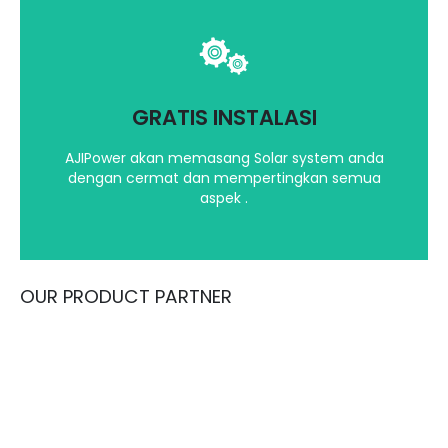
Kami akan mempertimbangkan segala aspek
dalam menginstalasi Solar System Anda
GRATIS INSTALASI
Hubungi kami
AJIPower akan memasang Solar system anda
dengan cermat dan mempertingkan semua
aspek .
OUR PRODUCT PARTNER