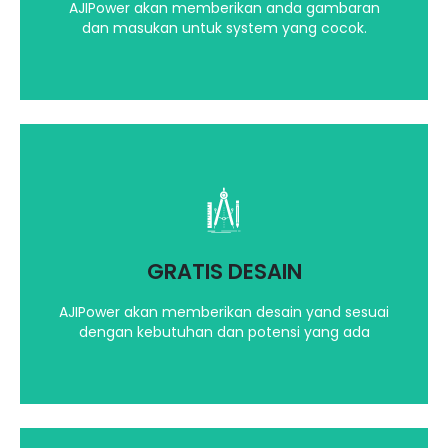
AJIPower akan memberikan anda gambaran
dan masukan untuk system yang cocok.
Dengan Software, Teknologi yang terbaru dan
canggih kami akan berikan ilustrasi desain yang
terbaik
GRATIS DESAIN
Hubungi kami
AJIPower akan memberikan desain yand sesuai
dengan kebutuhan dan potensi yang ada