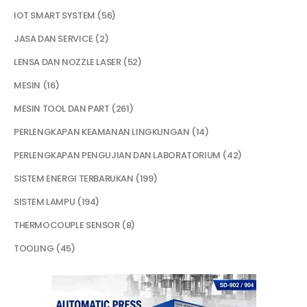
IOT SMART SYSTEM
56
JASA DAN SERVICE
2
LENSA DAN NOZZLE LASER
52
MESIN
16
MESIN TOOL DAN PART
261
PERLENGKAPAN KEAMANAN LINGKUNGAN
14
PERLENGKAPAN PENGUJIAN DAN LABORATORIUM
42
SISTEM ENERGI TERBARUKAN
199
SISTEM LAMPU
194
THERMOCOUPLE SENSOR
8
TOOLING
45