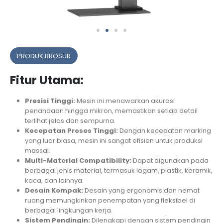
PRODUK BROSUR
Fitur Utama:
Presisi Tinggi:
Mesin ini menawarkan akurasi
penandaan hingga mikron, memastikan setiap detail
terlihat jelas dan sempurna.
Kecepatan Proses Tinggi:
Dengan kecepatan marking
yang luar biasa, mesin ini sangat efisien untuk produksi
massal.
Multi-Material Compatibility:
Dapat digunakan pada
berbagai jenis material, termasuk logam, plastik, keramik,
kaca, dan lainnya.
Desain Kompak:
Desain yang ergonomis dan hemat
ruang memungkinkan penempatan yang fleksibel di
berbagai lingkungan kerja.
Sistem Pendingin:
Dilengkapi dengan sistem pendingin