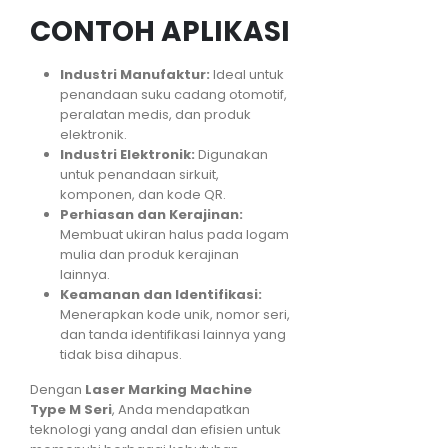
CONTOH APLIKASI
Industri Manufaktur:
Ideal untuk
penandaan suku cadang otomotif,
peralatan medis, dan produk
elektronik.
Industri Elektronik:
Digunakan
untuk penandaan sirkuit,
komponen, dan kode QR.
Perhiasan dan Kerajinan:
Membuat ukiran halus pada logam
mulia dan produk kerajinan
lainnya.
Keamanan dan Identifikasi:
Menerapkan kode unik, nomor seri,
dan tanda identifikasi lainnya yang
tidak bisa dihapus.
Dengan
Laser Marking Machine
Type M Seri
, Anda mendapatkan
teknologi yang andal dan efisien untuk