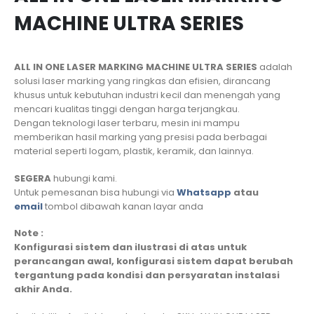
MACHINE ULTRA SERIES
ALL IN ONE LASER MARKING MACHINE ULTRA SERIES
adalah
solusi laser marking yang ringkas dan efisien, dirancang
khusus untuk kebutuhan industri kecil dan menengah yang
mencari kualitas tinggi dengan harga terjangkau.
Dengan teknologi laser terbaru, mesin ini mampu
memberikan hasil marking yang presisi pada berbagai
material seperti logam, plastik, keramik, dan lainnya.
SEGERA
hubungi kami.
Untuk pemesanan bisa hubungi via
Whatsapp
atau
email
tombol dibawah kanan layar anda
Note :
Konfigurasi sistem dan ilustrasi di atas untuk
perancangan awal, konfigurasi sistem dapat berubah
tergantung pada kondisi dan persyaratan instalasi
akhir Anda.