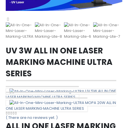
UV 3W ALL IN ONE LASER
MARKING MACHINE ULTRA
SERIES
UV 5W ALL IN ONE
LASER MARKING MACHINE ULTRA SERIES
MOPA 20W ALL IN
ONE LASER MARKING MACHINE ULTRA SERIES
( There are no reviews yet. )
0
out of 5
ALL IN ONE LASER MARKING