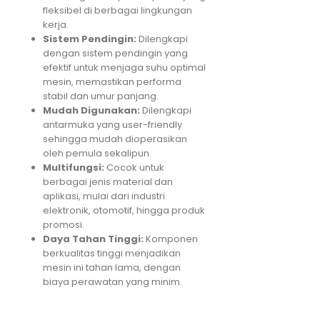
fleksibel di berbagai lingkungan
kerja.
Sistem Pendingin:
Dilengkapi
dengan sistem pendingin yang
efektif untuk menjaga suhu optimal
mesin, memastikan performa
stabil dan umur panjang.
Mudah Digunakan:
Dilengkapi
antarmuka yang user-friendly
sehingga mudah dioperasikan
oleh pemula sekalipun.
Multifungsi:
Cocok untuk
berbagai jenis material dan
aplikasi, mulai dari industri
elektronik, otomotif, hingga produk
promosi.
Daya Tahan Tinggi:
Komponen
berkualitas tinggi menjadikan
mesin ini tahan lama, dengan
biaya perawatan yang minim.