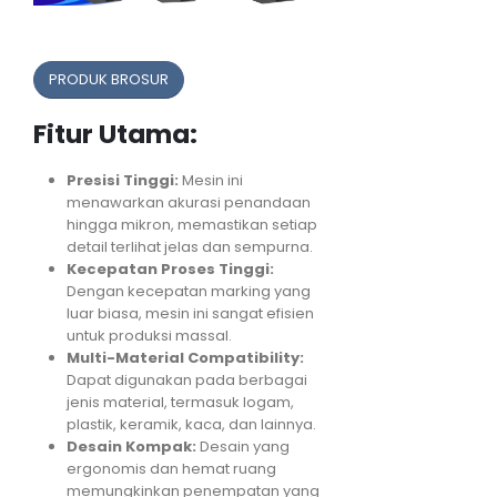
PRODUK BROSUR
Fitur Utama:
Presisi Tinggi:
Mesin ini
menawarkan akurasi penandaan
hingga mikron, memastikan setiap
detail terlihat jelas dan sempurna.
Kecepatan Proses Tinggi:
Dengan kecepatan marking yang
luar biasa, mesin ini sangat efisien
untuk produksi massal.
Multi-Material Compatibility:
Dapat digunakan pada berbagai
jenis material, termasuk logam,
plastik, keramik, kaca, dan lainnya.
Desain Kompak:
Desain yang
ergonomis dan hemat ruang
memungkinkan penempatan yang