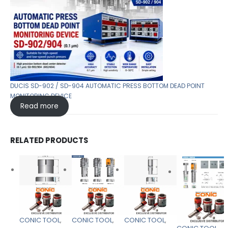
DUCIS SD-902 / SD-904 AUTOMATIC PRESS BOTTOM DEAD POINT
MONITORING DEVICE
Read more
RELATED PRODUCTS
CONIC TOOL
,
CONIC TOOL
,
CONIC TOOL
,