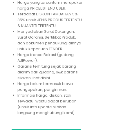
Harga yang tercantum merupakan
harga PRICELIST END USER.
Terdapat DISKON TAMBAHAN 5%-
35% untuk JENIS PRODUK TERTENTU
& KUANTITI TERTENTU.
Menyediakan Surat Dukungan,
Surat Garansi, Sertifikat Produk,
dan dokumen pendukung lainnya
untuk keperluan TENDER.
Harga franco Bekasi (gudang
AJIPower).
Garansi terhitung sejak barang
dikirim dari gudang, s&k garansi
silakan lihat disini.
Harga belum termasuk biaya
pengepakan, pengiriman.
Informasi harga, diskon, stok
sewaktu-waktu dapat berubah
(untuk info update silakan
langsung menghubungi kami).