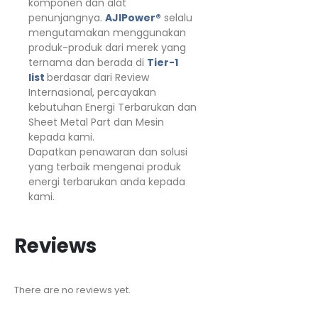
komponen dan alat
penunjangnya.
AJIPower®
selalu
mengutamakan menggunakan
produk-produk dari merek yang
ternama dan berada di
Tier-1
list
berdasar dari Review
Internasional, percayakan
kebutuhan Energi Terbarukan dan
Sheet Metal Part dan Mesin
kepada kami.
Dapatkan penawaran dan solusi
yang terbaik mengenai produk
energi terbarukan anda kepada
kami.
Reviews
There are no reviews yet.