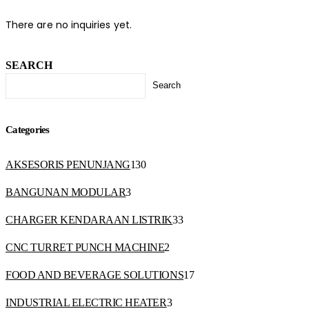
There are no inquiries yet.
SEARCH
Search
Categories
AKSESORIS PENUNJANG
130
BANGUNAN MODULAR
3
CHARGER KENDARAAN LISTRIK
33
CNC TURRET PUNCH MACHINE
2
FOOD AND BEVERAGE SOLUTIONS
17
INDUSTRIAL ELECTRIC HEATER
3