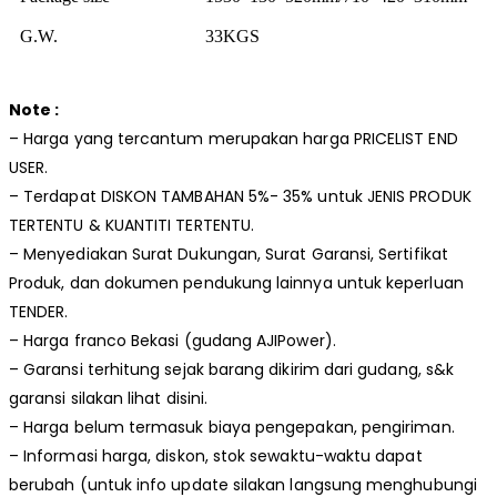
G.W.
33KGS
Note :
– Harga yang tercantum merupakan harga PRICELIST END
USER.
– Terdapat DISKON TAMBAHAN 5%- 35% untuk JENIS PRODUK
TERTENTU & KUANTITI TERTENTU.
– Menyediakan Surat Dukungan, Surat Garansi, Sertifikat
Produk, dan dokumen pendukung lainnya untuk keperluan
TENDER.
– Harga franco Bekasi (gudang AJIPower).
– Garansi terhitung sejak barang dikirim dari gudang, s&k
garansi silakan lihat disini.
– Harga belum termasuk biaya pengepakan, pengiriman.
– Informasi harga, diskon, stok sewaktu-waktu dapat
berubah (untuk info update silakan langsung menghubungi