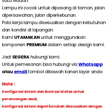
satu wadah.
Lampu ini cocok untuk dipasang di taman, jalan
dipersawahan, jalan diperkebunan.
Pola kerja lampu disesuaikan dengan kebutuhan
dan kondisi di lapangan.
Kami
UTAMAKAN
untuk menggunakan
komponen
PREMIUM
dalam setiap design kami.
Jadi
SEGERA
hubungi kami.
Untuk pemesanan bisa hubungi via
Whatsapp
atau
email
tombol dibawah kanan layar anda
Note :
Konfigurasi sistem dan ilustrasi di atas untuk
perancangan awal,
konfigurasi sistem dapat berubah disesuaikan dengan