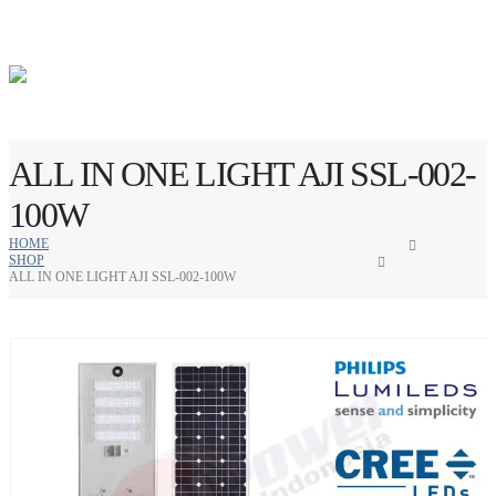
ALL IN ONE LIGHT AJI SSL-002-
100W
HOME
SHOP
ALL IN ONE LIGHT AJI SSL-002-100W