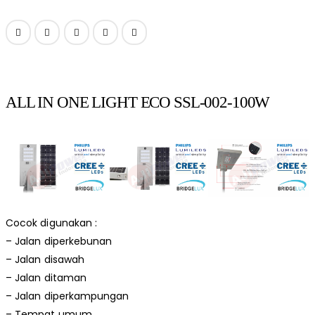
ALL IN ONE LIGHT ECO SSL-002-100W
Cocok digunakan :
– Jalan diperkebunan
– Jalan disawah
– Jalan ditaman
– Jalan diperkampungan
– Tempat umum