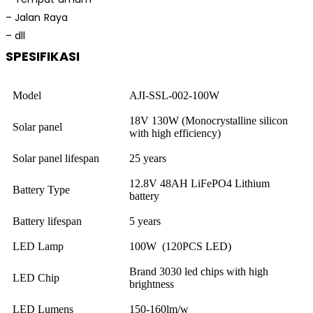
– Jalan Raya
– dll
SPESIFIKASI
Model
AJI-SSL-002-100W
18V 130W (Monocrystalline silicon
Solar panel
with high efficiency)
Solar panel lifespan
25 years
12.8V 48AH LiFePO4 Lithium
Battery Type
battery
Battery lifespan
5 years
LED Lamp
100W (120PCS LED)
Brand 3030 led chips with high
LED Chip
brightness
LED Lumens
150-160lm/w