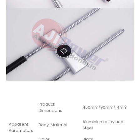
Product
450mm*90mm*14mm
Dimensions
Aluminium alloy and
Apparent
Body Material
Steel
Parameters
Color
Black