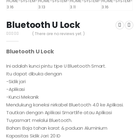
Bluetooth U Lock
( There are no reviews yet. )
0
out of 5
Bluetooth U Lock
Ini adalah kunci pintu tipe U Bluetooth Smart.
Itu dapat dibuka dengan
-Sidik jari
-Aplikasi
-Kunci Mekanik
Mendukung koneksi nirkabel Bluetooth 4.0 ke Aplikasi.
Tautkan dengan Aplikasi Smartlife atau Aplikasi
Tuyasmart melalui Bluetooth.
Bahan: Baja tahan karat & paduan Aluminium
Kapasitas Sidik Jari: 20 ID