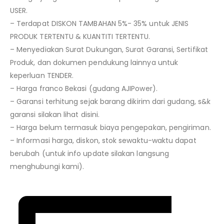
USER.
– Terdapat DISKON TAMBAHAN 5%- 35% untuk JENIS
PRODUK TERTENTU & KUANTITI TERTENTU.
– Menyediakan Surat Dukungan, Surat Garansi, Sertifikat
Produk, dan dokumen pendukung lainnya untuk
keperluan TENDER.
– Harga franco Bekasi (gudang AJIPower).
– Garansi terhitung sejak barang dikirim dari gudang, s&k
garansi silakan lihat disini.
– Harga belum termasuk biaya pengepakan, pengiriman.
– Informasi harga, diskon, stok sewaktu-waktu dapat
berubah (untuk info update silakan langsung
menghubungi kami).