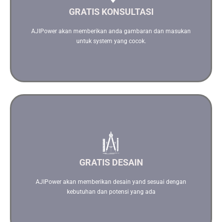
GRATIS KONSULTASI
Hubungi kami
AJIPower akan memberikan anda gambaran dan masukan
untuk system yang cocok.
Dengan Software, Teknologi yang terbaru dan canggih kami
akan berikan ilustrasi desain yang terbaik
GRATIS DESAIN
Hubungi kami
AJIPower akan memberikan desain yand sesuai dengan
kebutuhan dan potensi yang ada