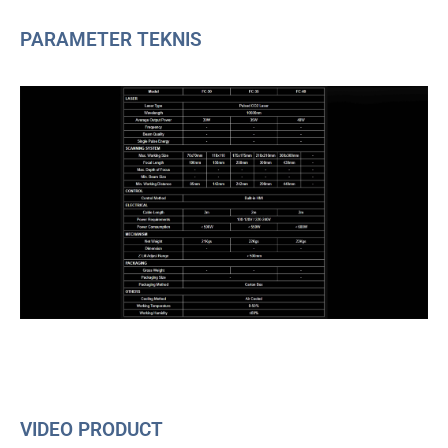
PARAMETER TEKNIS
VIDEO PRODUCT