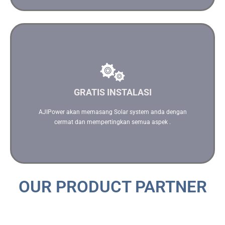
Kami akan mempertimbangkan segala aspek dalam
menginstalasi Solar System Anda
GRATIS INSTALASI
Hubungi kami
AJIPower akan memasang Solar system anda dengan
cermat dan mempertingkan semua aspek .
OUR PRODUCT PARTNER