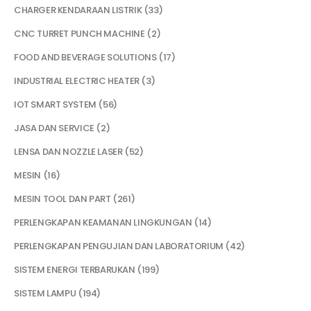
CHARGER KENDARAAN LISTRIK
33
CNC TURRET PUNCH MACHINE
2
FOOD AND BEVERAGE SOLUTIONS
17
INDUSTRIAL ELECTRIC HEATER
3
IOT SMART SYSTEM
56
JASA DAN SERVICE
2
LENSA DAN NOZZLE LASER
52
MESIN
16
MESIN TOOL DAN PART
261
PERLENGKAPAN KEAMANAN LINGKUNGAN
14
PERLENGKAPAN PENGUJIAN DAN LABORATORIUM
42
SISTEM ENERGI TERBARUKAN
199
SISTEM LAMPU
194