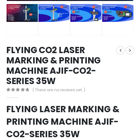
FLYING CO2 LASER
MARKING & PRINTING
MACHINE AJIF-CO2-
SERIES 35W
( There are no reviews yet. )
0
out of 5
FLYING LASER MARKING &
PRINTING MACHINE AJIF-
CO2-SERIES 35W