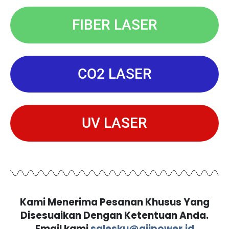
FIBER LASER
CO2 LASER
UV LASER
Kami Menerima Pesanan Khusus Yang
Disesuaikan Dengan Ketentuan Anda.
Email kami
salesku@ajipower.id