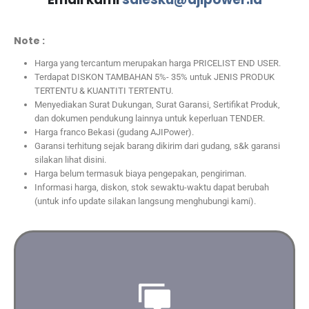
Note :
Harga yang tercantum merupakan harga PRICELIST END USER.
Terdapat DISKON TAMBAHAN 5%- 35% untuk JENIS PRODUK
TERTENTU & KUANTITI TERTENTU.
Menyediakan Surat Dukungan, Surat Garansi, Sertifikat Produk,
dan dokumen pendukung lainnya untuk keperluan TENDER.
Harga franco Bekasi (gudang AJIPower).
Garansi terhitung sejak barang dikirim dari gudang, s&k garansi
silakan lihat disini.
Harga belum termasuk biaya pengepakan, pengiriman.
Informasi harga, diskon, stok sewaktu-waktu dapat berubah
(untuk info update silakan langsung menghubungi kami).
Saran dan masukan yang terbaik untuk kebutuhan Anda