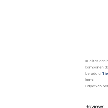
Kualitas dari
komponen da
berada di
Tie
kami.
Dapatkan pen
Reviews