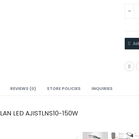
As
REVIEWS (0)
STORE POLICIES
INQUIRIES
LAN LED AJISTLNS10-150W