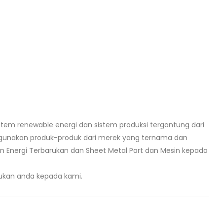
sistem renewable energi dan sistem produksi tergantung dari
nakan produk-produk dari merek yang ternama dan
an Energi Terbarukan dan Sheet Metal Part dan Mesin kepada
rukan anda kepada kami.