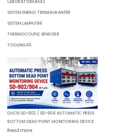
LABORATORIUM
42
SISTEM ENERGI TERBARUKAN
199
SISTEM LAMPU
194
THERMOCOUPLE SENSOR
8
TOOLING
45
DUCIS SD-902 / SD-904 AUTOMATIC PRESS
BOTTOM DEAD POINT MONITORING DEVICE
Read more