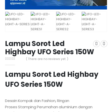
Lampu Sorot Led
Highbay UFO Series 150W
( There are no reviews yet. )
0
out of 5
Lampu Sorot Led Highbay
UFO Series 150W
Desain Kompak dan Fashion, Ringan
Proses Stamping Perumahan aluminium dengan