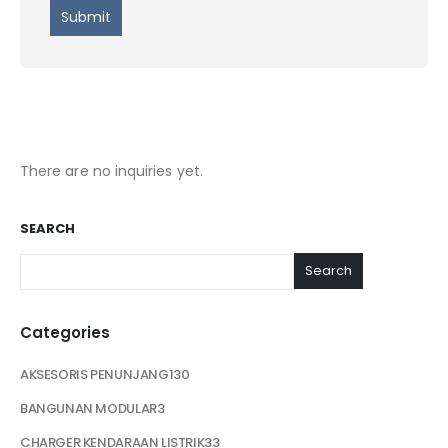
There are no inquiries yet.
SEARCH
Search
Categories
AKSESORIS PENUNJANG
130
BANGUNAN MODULAR
3
CHARGER KENDARAAN LISTRIK
33