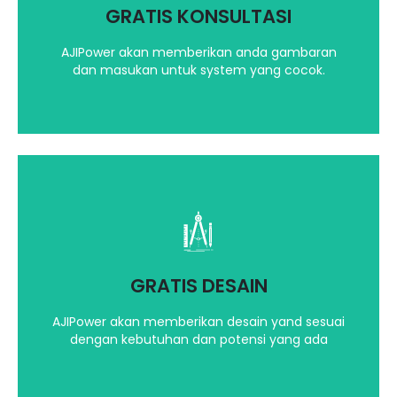
GRATIS KONSULTASI
Hubungi kami
AJIPower akan memberikan anda gambaran
dan masukan untuk system yang cocok.
Dengan Software, Teknologi yang terbaru dan
canggih kami akan berikan ilustrasi desain yang
terbaik
GRATIS DESAIN
Hubungi kami
AJIPower akan memberikan desain yand sesuai
dengan kebutuhan dan potensi yang ada