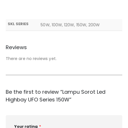
SKL SERIES
50W, 100W, 120W, 150W, 200W
Reviews
There are no reviews yet.
Be the first to review “Lampu Sorot Led
Highbay UFO Series 150W”
Your rating
*