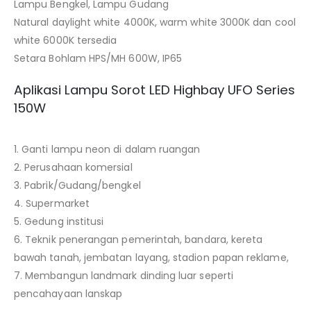
Lampu Bengkel, Lampu Gudang
Natural daylight white 4000K, warm white 3000K dan cool
white 6000K tersedia
Setara Bohlam HPS/MH 600W, IP65
Aplikasi Lampu Sorot LED Highbay UFO Series
150W
1. Ganti lampu neon di dalam ruangan
2. Perusahaan komersial
3. Pabrik/Gudang/bengkel
4. Supermarket
5. Gedung institusi
6. Teknik penerangan pemerintah, bandara, kereta
bawah tanah, jembatan layang, stadion papan reklame,
7. Membangun landmark dinding luar seperti
pencahayaan lanskap