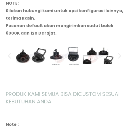
NOTE:
Silakan hubungi kami untuk opsi konfigurasi lainnya,
terima kasih.
Pesanan default akan mengirimkan sudut balok
6000K dan 120 Derajat.
PRODUK KAMI SEMUA BISA DICUSTOM SESUAI
KEBUTUHAN ANDA
Note :