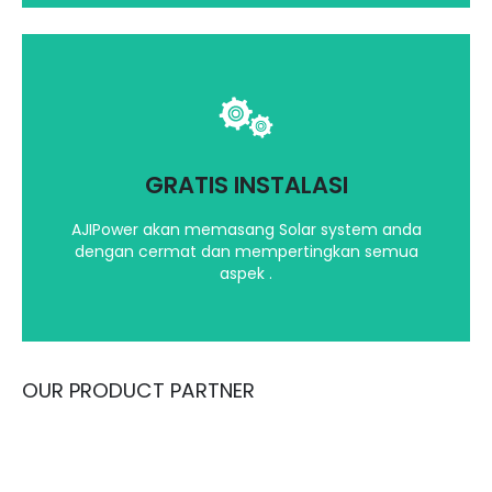
Kami akan mempertimbangkan segala aspek
dalam menginstalasi Solar System Anda
GRATIS INSTALASI
Hubungi kami
AJIPower akan memasang Solar system anda
dengan cermat dan mempertingkan semua
aspek .
OUR PRODUCT PARTNER