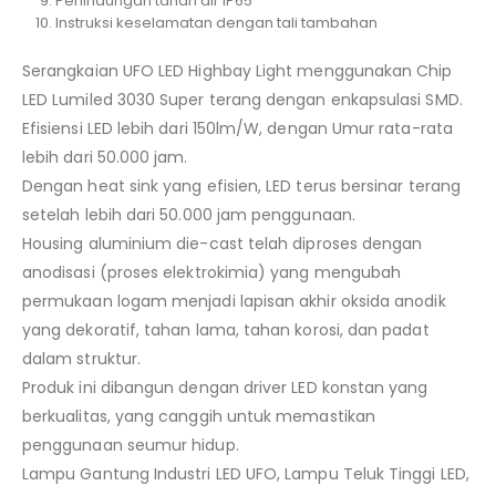
Perlindungan tahan air IP65
Instruksi keselamatan dengan tali tambahan
Serangkaian UFO LED Highbay Light menggunakan Chip
LED Lumiled 3030 Super terang dengan enkapsulasi SMD.
Efisiensi LED lebih dari 150lm/W, dengan Umur rata-rata
lebih dari 50.000 jam.
Dengan heat sink yang efisien, LED terus bersinar terang
setelah lebih dari 50.000 jam penggunaan.
Housing aluminium die-cast telah diproses dengan
anodisasi (proses elektrokimia) yang mengubah
permukaan logam menjadi lapisan akhir oksida anodik
yang dekoratif, tahan lama, tahan korosi, dan padat
dalam struktur.
Produk ini dibangun dengan driver LED konstan yang
berkualitas, yang canggih untuk memastikan
penggunaan seumur hidup.
Lampu Gantung Industri LED UFO, Lampu Teluk Tinggi LED,