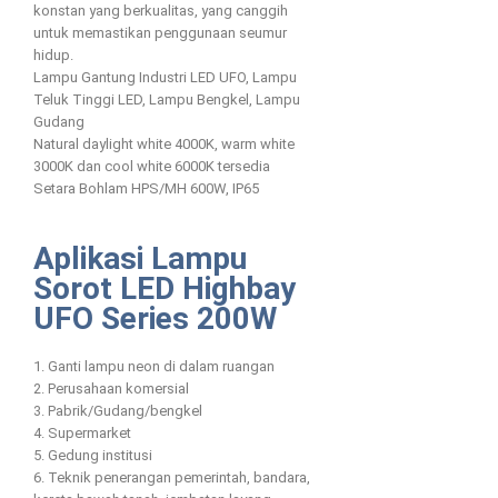
konstan yang berkualitas, yang canggih
untuk memastikan penggunaan seumur
hidup.
Lampu Gantung Industri LED UFO, Lampu
Teluk Tinggi LED, Lampu Bengkel, Lampu
Gudang
Natural daylight white 4000K, warm white
3000K dan cool white 6000K tersedia
Setara Bohlam HPS/MH 600W, IP65
Aplikasi Lampu
Sorot LED Highbay
UFO Series 200W
1. Ganti lampu neon di dalam ruangan
2. Perusahaan komersial
3. Pabrik/Gudang/bengkel
4. Supermarket
5. Gedung institusi
6. Teknik penerangan pemerintah, bandara,