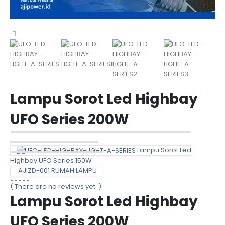
Lampu Sorot Led Highbay
UFO Series 200W
Lampu Sorot Led
Highbay UFO Series 150W
AJIZD-001 RUMAH LAMPU
( There are no reviews yet. )
0
out of 5
Lampu Sorot Led Highbay
UFO Series 200W