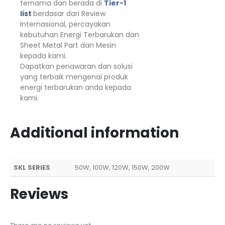
ternama dan berada di
Tier-1
list
berdasar dari Review
Internasional, percayakan
kebutuhan Energi Terbarukan dan
Sheet Metal Part dan Mesin
kepada kami.
Dapatkan penawaran dan solusi
yang terbaik mengenai produk
energi terbarukan anda kepada
kami.
Additional information
SKL SERIES
50W, 100W, 120W, 150W, 200W
Reviews