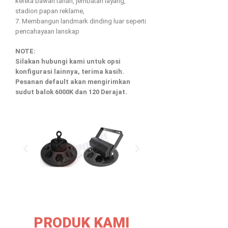
kereta bawah tanah, jembatan layang,
stadion papan reklame,
7. Membangun landmark dinding luar seperti
pencahayaan lanskap
NOTE:
Silakan hubungi kami untuk opsi
konfigurasi lainnya, terima kasih.
Pesanan default akan mengirimkan
sudut balok 6000K dan 120 Derajat.
PRODUK KAMI