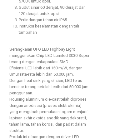
5700K untuk opsi.
Sudut sinar 60 derajat, 90 derajat dan
120 derajat untuk opsi.
Perlindungan tahan air IP65
Instruksi keselamatan dengan tali
tambahan
Serangkaian UFO LED Highbay Light
menggunakan Chip LED Lumiled 3030 Super
terang dengan enkapsulasi SMD.
Efisiensi LED lebih dari 150lm/W, dengan
Umur rata-rata lebih dari 50.000 jam.
Dengan heat sink yang efisien, LED terus
bersinar terang setelah lebih dari 50.000 jam
penggunaan.
Housing aluminium die-cast telah diproses
dengan anodisasi (proses elektrokimia)
yang mengubah permukaan logam menjadi
lapisan akhir oksida anodik yang dekoratif,
tahan lama, tahan korosi, dan padat dalam
struktur.
Produk ini dibangun dengan driver LED