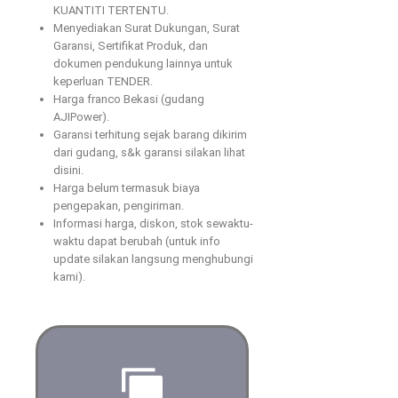
KUANTITI TERTENTU.
Menyediakan Surat Dukungan, Surat
Garansi, Sertifikat Produk, dan
dokumen pendukung lainnya untuk
keperluan TENDER.
Harga franco Bekasi (gudang
AJIPower).
Garansi terhitung sejak barang dikirim
dari gudang, s&k garansi silakan lihat
disini.
Harga belum termasuk biaya
pengepakan, pengiriman.
Informasi harga, diskon, stok sewaktu-
waktu dapat berubah (untuk info
update silakan langsung menghubungi
kami).
Saran dan masukan yang