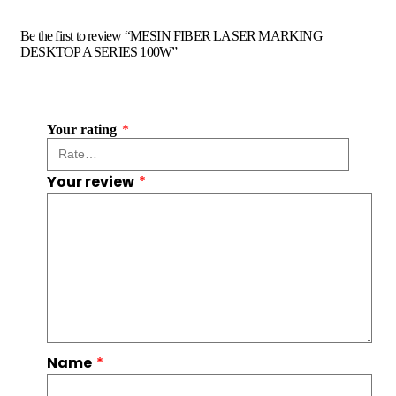
Be the first to review “MESIN FIBER LASER MARKING
DESKTOP A SERIES 100W”
Your rating
*
Your review
*
Name
*