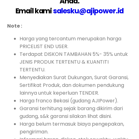
Anda.
Email kami
salesku@ajipower.id
Note :
Harga yang tercantum merupakan harga
PRICELIST END USER.
Terdapat DISKON TAMBAHAN 5%- 35% untuk
JENIS PRODUK TERTENTU & KUANTITI
TERTENTU.
Menyediakan Surat Dukungan, Surat Garansi,
Sertifikat Produk, dan dokumen pendukung
lainnya untuk keperluan TENDER.
Harga franco Bekasi (gudang AJIPower).
Garansi terhitung sejak barang dikirim dari
gudang, s&k garansi silakan lihat disini.
Harga belum termasuk biaya pengepakan,
pengiriman.