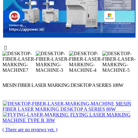
MESIN FIBER LASER MARKING DESKTOP A SERIES 100W
MESIN
FIBER LASER MARKING DESKTOP A SERIES 80W
FLYING LASER MARKING
MACHINE TYPE B 30W
( There are no reviews yet. )
0
out of 5