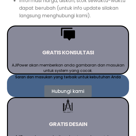
Informasi harga, diskon, stok sewaktu-waktu
dapat berubah (untuk info update silakan
langsung menghubungi kami).
GRATIS KONSULTASI
AJIPower akan memberikan anda gambaran dan masukan
untuk system yang cocok.
Saran dan masukan yang terbaik untuk kebutuhan Anda
Hubungi kami
GRATIS DESAIN