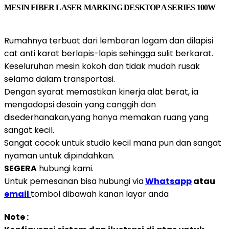
MESIN FIBER LASER MARKING DESKTOP A SERIES 100W
Rumahnya terbuat dari lembaran logam dan dilapisi
cat anti karat berlapis-lapis sehingga sulit berkarat.
Keseluruhan mesin kokoh dan tidak mudah rusak
selama dalam transportasi.
Dengan syarat memastikan kinerja alat berat, ia
mengadopsi desain yang canggih dan
disederhanakan,yang hanya memakan ruang yang
sangat kecil.
Sangat cocok untuk studio kecil mana pun dan sangat
nyaman untuk dipindahkan.
SEGERA
hubungi kami.
Untuk pemesanan bisa hubungi via
Whatsapp
atau
email
tombol dibawah kanan layar anda
Note :