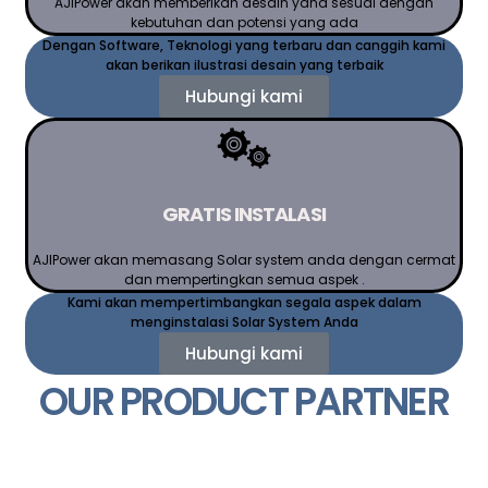
AJIPower akan memberikan desain yand sesuai dengan
kebutuhan dan potensi yang ada
Dengan Software, Teknologi yang terbaru dan canggih kami
akan berikan ilustrasi desain yang terbaik
Hubungi kami
GRATIS INSTALASI
AJIPower akan memasang Solar system anda dengan cermat
dan mempertingkan semua aspek .
Kami akan mempertimbangkan segala aspek dalam
menginstalasi Solar System Anda
Hubungi kami
OUR PRODUCT PARTNER