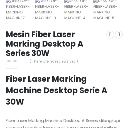
Mesin Fiber Laser
Marking Desktop A
Series 30W
( There are no reviews yet. )
0
out of 5
Fiber Laser Marking
Machine Desktop Serie A
30W
Fiber Laser Marking Machine Desktop A Series dilengkapi
dengan teknologi laser serat terkini yang memberikan