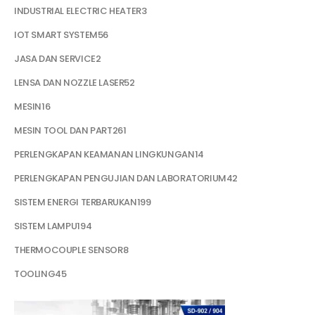
INDUSTRIAL ELECTRIC HEATER
3
IOT SMART SYSTEM
56
JASA DAN SERVICE
2
LENSA DAN NOZZLE LASER
52
MESIN
16
MESIN TOOL DAN PART
261
PERLENGKAPAN KEAMANAN LINGKUNGAN
14
PERLENGKAPAN PENGUJIAN DAN LABORATORIUM
42
SISTEM ENERGI TERBARUKAN
199
SISTEM LAMPU
194
THERMOCOUPLE SENSOR
8
TOOLING
45