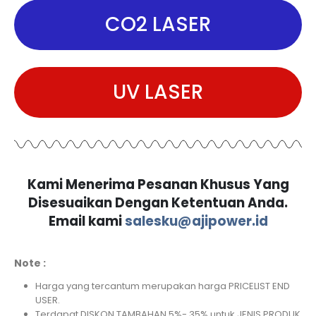
CO2 LASER
UV LASER
Kami Menerima Pesanan Khusus Yang
Disesuaikan Dengan Ketentuan Anda.
Email kami
salesku@ajipower.id
Note :
Harga yang tercantum merupakan harga PRICELIST END
USER.
Terdapat DISKON TAMBAHAN 5%- 35% untuk JENIS PRODUK