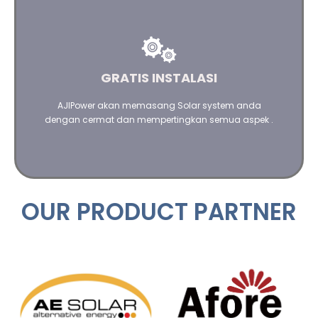
Kami akan mempertimbangkan segala aspek dalam
menginstalasi Solar System Anda
GRATIS INSTALASI
Hubungi kami
AJIPower akan memasang Solar system anda
dengan cermat dan mempertingkan semua aspek .
OUR PRODUCT PARTNER