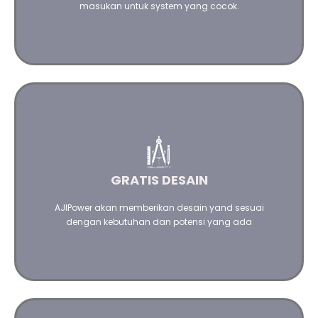
masukan untuk system yang cocok.
Dengan Software, Teknologi yang terbaru dan canggih
kami akan berikan ilustrasi desain yang terbaik
GRATIS DESAIN
Hubungi kami
AJIPower akan memberikan desain yand sesuai
dengan kebutuhan dan potensi yang ada