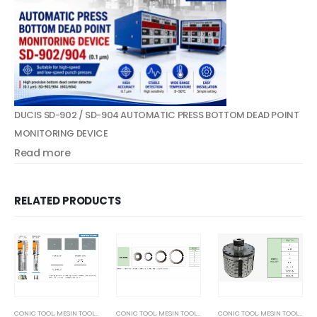
DUCIS SD-902 / SD-904 AUTOMATIC PRESS BOTTOM DEAD POINT
MONITORING DEVICE
Read more
RELATED PRODUCTS
CONIC TOOL
,
MESIN TOOL DAN PART
CONIC TOOL
,
MESIN TOOL DAN PART
CONIC TOOL
,
MESIN TOOL DAN PART