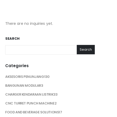
There are no inquiries yet.
SEARCH
Search
Categories
AKSESORIS PENUNJANG
130
BANGUNAN MODULAR
3
CHARGER KENDARAAN LISTRIK
33
CNC TURRET PUNCH MACHINE
2
FOOD AND BEVERAGE SOLUTIONS
17