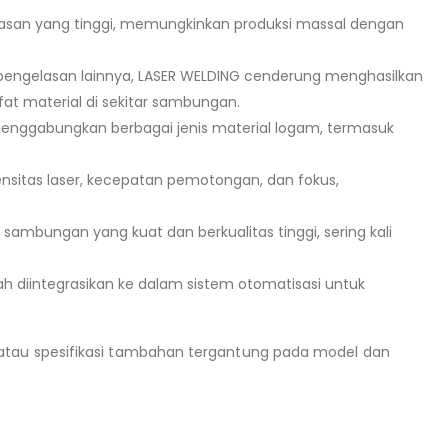
lasan yang tinggi, memungkinkan produksi massal dengan
engelasan lainnya, LASER WELDING cenderung menghasilkan
ifat material di sekitar sambungan.
menggabungkan berbagai jenis material logam, termasuk
nsitas laser, kecepatan pemotongan, dan fokus,
sambungan yang kuat dan berkualitas tinggi, sering kali
h diintegrasikan ke dalam sistem otomatisasi untuk
, atau spesifikasi tambahan tergantung pada model dan