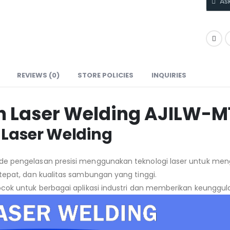
As
REVIEWS (0)
STORE POLICIES
INQUIRIES
n Laser Welding AJILW-
 Laser Welding
e pengelasan presisi menggunakan teknologi laser untuk men
 tepat, dan kualitas sambungan yang tinggi.
cok untuk berbagai aplikasi industri dan memberikan keunggulan