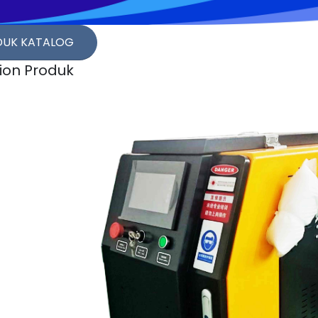
DUK KATALOG
ion Produk