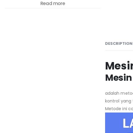
Read more
DESCRIPTION
Mesi
Mesin
adalah metod
kontrol yang
Metode ini co