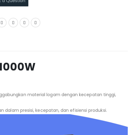
k a Question
M1000W
ggabungkan material logam dengan kecepatan tinggi,
 dalam presisi, kecepatan, dan efisiensi produksi.