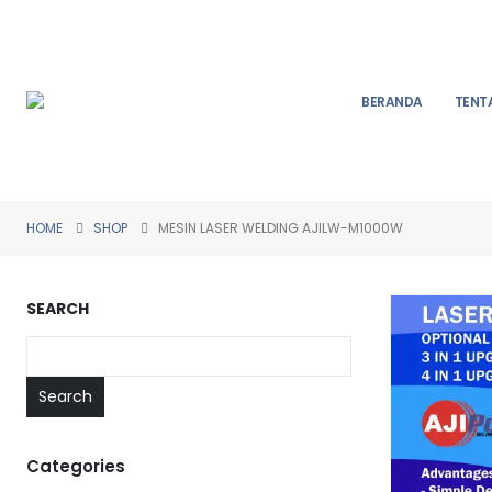
BERANDA
TENT
HOME
SHOP
MESIN LASER WELDING AJILW-M1000W
SEARCH
Search
Categories