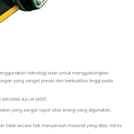
menggunakan teknologi laser untuk menggabungkan
an yang sangat presisi dan berkualitas tinggi pada
R WELDING AJI LW M001:
lian yang sangat tepat atas energi yang digunakan,
ser tidak secara fisik menyentuh material yang dilas. Hal ini