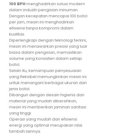
100 BPH
menghadirkan solusi modern
dalam industri pengisian minuman.
Dengan kecepatan mencapai 100 botol
per jam, mesin ini menghadirkan
efisiensi tanpa kompromi dalam
kualitas.
Diperlengkapi dengan teknologi terkini,
mesin ini menawarkan presisi yang luar
biasa dalam pengisian, memastikan
volume yang konsisten dalam setiap
botol.
Selain itu, kemampuan penyesuaian
yang fleksibel memungkinkan mesin ini
untuk menangani berbagai ukuran dan
jenis botol.
Dibangun dengan desain higienis dan
material yang mudah dibersihkan,
mesin ini memberikan jaminan sanitasi
yang tinggi.
Operasi yang mudah dan efisiensi
energi yang optimal merupakan nilai
tambah lainnya.