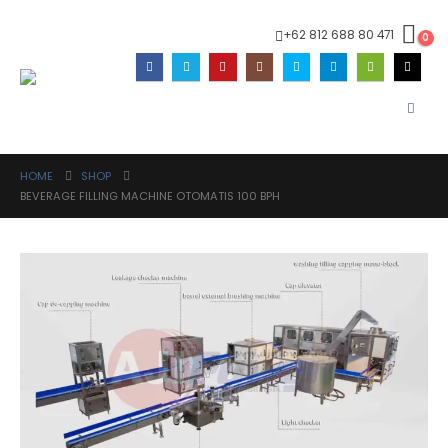
+62 812 688 80 471
0
HOME
SHOP
BEVERAGE FILLING MACHINE OTOMATIS 100 BPH