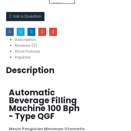
Ask a Question
Description
Reviews (0)
Store Policies
Inquiries
Description
Automatic
Beverage Filling
Machine 100 Bph
- Type QGF
Mesin Pengisian Minuman Otomatis