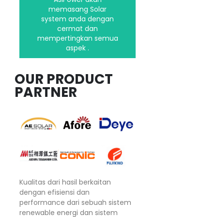
memasang Solar
system anda dengan
Hubungi kami
cermat dan
mempertingkan semua
aspek .
OUR PRODUCT
PARTNER
Kualitas dari hasil berkaitan
dengan efisiensi dan
performance dari sebuah sistem
renewable energi dan sistem