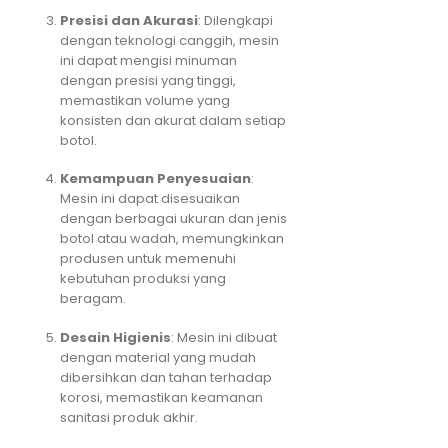
Presisi dan Akurasi
: Dilengkapi
dengan teknologi canggih, mesin
ini dapat mengisi minuman
dengan presisi yang tinggi,
memastikan volume yang
konsisten dan akurat dalam setiap
botol.
Kemampuan Penyesuaian
:
Mesin ini dapat disesuaikan
dengan berbagai ukuran dan jenis
botol atau wadah, memungkinkan
produsen untuk memenuhi
kebutuhan produksi yang
beragam.
Desain Higienis
: Mesin ini dibuat
dengan material yang mudah
dibersihkan dan tahan terhadap
korosi, memastikan keamanan
sanitasi produk akhir.