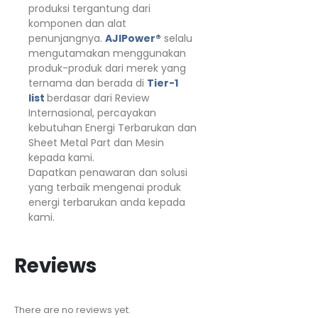
produksi tergantung dari
komponen dan alat
penunjangnya.
AJIPower®
selalu
mengutamakan menggunakan
produk-produk dari merek yang
ternama dan berada di
Tier-1
list
berdasar dari Review
Internasional, percayakan
kebutuhan Energi Terbarukan dan
Sheet Metal Part dan Mesin
kepada kami.
Dapatkan penawaran dan solusi
yang terbaik mengenai produk
energi terbarukan anda kepada
kami.
Reviews
There are no reviews yet.