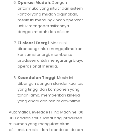
Operasi Mudah
: Dengan
antarmuka yang intuitif dan sistem
kontrol yang mudah digunakan,
mesin ini memungkinkan operator
untuk mengoperasikannya
dengan mudah dan efisien.
Efisiensi Energi
: Mesin ini
dirancang untuk mengoptimalkan
konsumsi energi, membantu
produsen untuk mengurangi biaya
operasional mereka.
Keandalan Tinggi
: Mesin ini
dibangun dengan standar kualitas
yang tinggi dan komponen yang
tahan lama, memberikan kinerja
yang andal dan minim downtime.
Automatic Beverage Filling Machine 100
BPH adalah solusi ideal bagi produsen
minuman yang mengutamakan
efisiensi, presisi, dan keandalan dalam