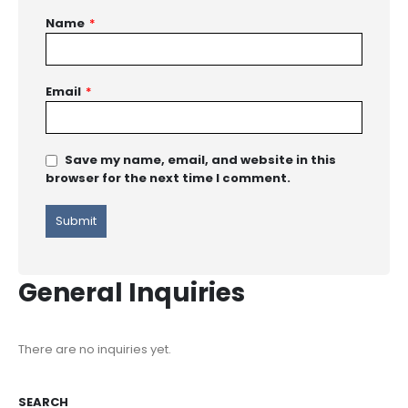
Name
*
Email
*
Save my name, email, and website in this
browser for the next time I comment.
General Inquiries
There are no inquiries yet.
SEARCH