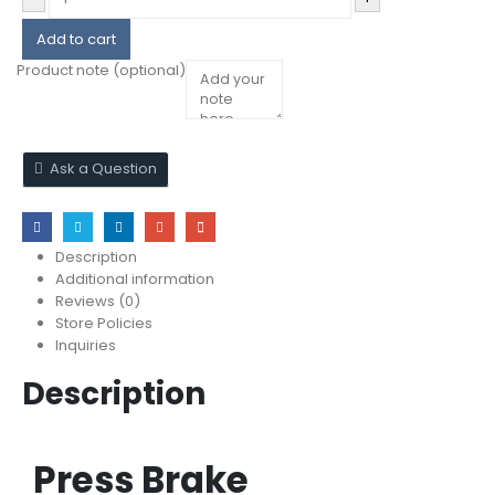
Add to cart
Product note
(optional)
Ask a Question
Description
Additional information
Reviews (0)
Store Policies
Inquiries
Description
Press Brake