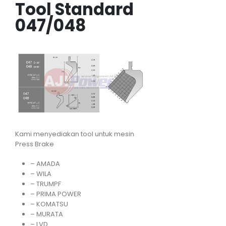
Tool Standard
047/048
Kami menyediakan tool untuk mesin
Press Brake
– AMADA
– WILA
– TRUMPF
– PRIMA POWER
– KOMATSU
– MURATA
– LVD