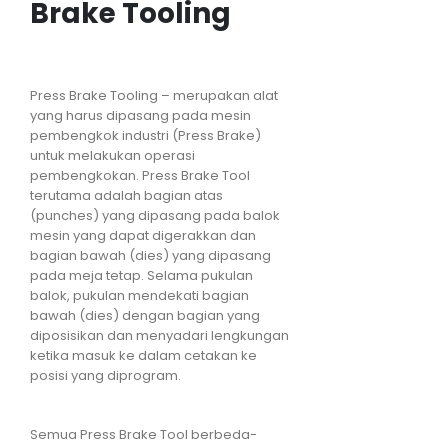
Brake Tooling
Press Brake Tooling – merupakan alat
yang harus dipasang pada mesin
pembengkok industri (Press Brake)
untuk melakukan operasi
pembengkokan. Press Brake Tool
terutama adalah bagian atas
(punches) yang dipasang pada balok
mesin yang dapat digerakkan dan
bagian bawah (dies) yang dipasang
pada meja tetap. Selama pukulan
balok, pukulan mendekati bagian
bawah (dies) dengan bagian yang
diposisikan dan menyadari lengkungan
ketika masuk ke dalam cetakan ke
posisi yang diprogram.
Semua Press Brake Tool berbeda-