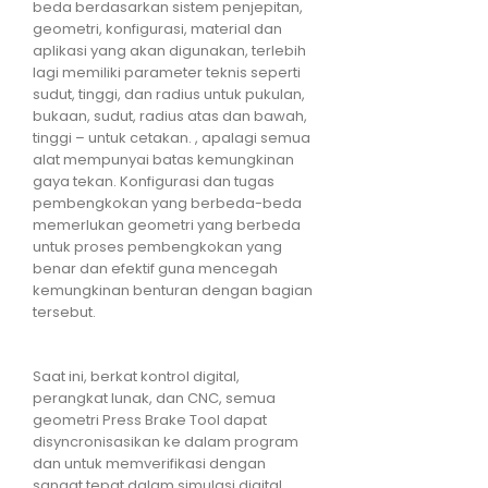
beda berdasarkan sistem penjepitan,
geometri, konfigurasi, material dan
aplikasi yang akan digunakan, terlebih
lagi memiliki parameter teknis seperti
sudut, tinggi, dan radius untuk pukulan,
bukaan, sudut, radius atas dan bawah,
tinggi – untuk cetakan. , apalagi semua
alat mempunyai batas kemungkinan
gaya tekan. Konfigurasi dan tugas
pembengkokan yang berbeda-beda
memerlukan geometri yang berbeda
untuk proses pembengkokan yang
benar dan efektif guna mencegah
kemungkinan benturan dengan bagian
tersebut.
Saat ini, berkat kontrol digital,
perangkat lunak, dan CNC, semua
geometri Press Brake Tool dapat
disyncronisasikan ke dalam program
dan untuk memverifikasi dengan
sangat tepat dalam simulasi digital