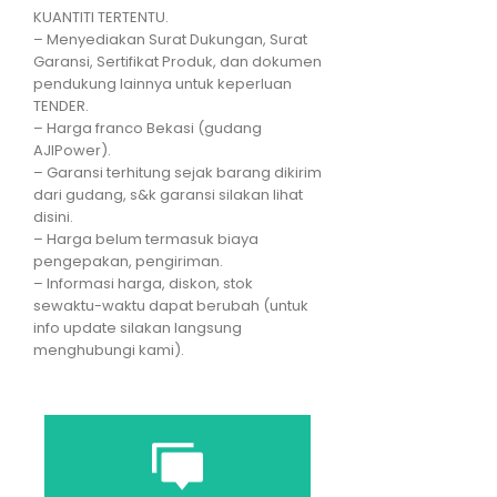
KUANTITI TERTENTU.
– Menyediakan Surat Dukungan, Surat
Garansi, Sertifikat Produk, dan dokumen
pendukung lainnya untuk keperluan
TENDER.
– Harga franco Bekasi (gudang
AJIPower).
– Garansi terhitung sejak barang dikirim
dari gudang, s&k garansi silakan lihat
disini.
– Harga belum termasuk biaya
pengepakan, pengiriman.
– Informasi harga, diskon, stok
sewaktu-waktu dapat berubah (untuk
info update silakan langsung
menghubungi kami).