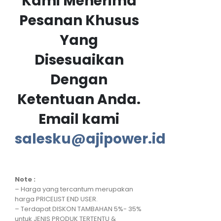
Kami Menerima
Pesanan Khusus
Yang
Disesuaikan
Dengan
Ketentuan Anda.
Email kami
salesku@ajipower.id
Note :
– Harga yang tercantum merupakan
harga PRICELIST END USER.
– Terdapat DISKON TAMBAHAN 5%- 35%
untuk JENIS PRODUK TERTENTU &