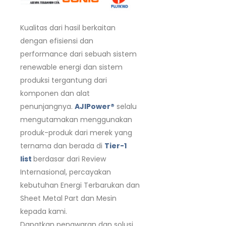
Kualitas dari hasil berkaitan
dengan efisiensi dan
performance dari sebuah sistem
renewable energi dan sistem
produksi tergantung dari
komponen dan alat
penunjangnya.
AJIPower®
selalu
mengutamakan menggunakan
produk-produk dari merek yang
ternama dan berada di
Tier-1
list
berdasar dari Review
Internasional, percayakan
kebutuhan Energi Terbarukan dan
Sheet Metal Part dan Mesin
kepada kami.
Dapatkan penawaran dan solusi