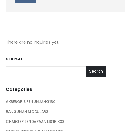
There are no inquiries yet.
SEARCH
Search
Categories
AKSESORIS PENUNJANG
130
BANGUNAN MODULAR
3
CHARGER KENDARAAN LISTRIK
33