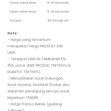
Close valve time
5-10 seconds
Open valve time
5-10 seconds
Torque
30-60 kgf.cm
Note :
– Harga yang tercantum
merupakan harga PRICELIST END
USER.
– Terdapat DISKON TAMBAHAN 5%-
35% untuk JENIS PRODUK TERTENTU &
KUANTITI TERTENTU.
– Menyediakan Surat Dukungan,
Surat Garansi, Sertifikat Produk, dan
dokumen pendukung lainnya untuk
keperluan TENDER.
– Harga franco Bekasi (gudang
AJIPower).