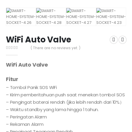
WiFi Auto Valve
( There are no reviews yet. )
0
out of 5
WiFi Auto Valve
Fitur
– Tombol Panik SOS WiFi
– Kirim pemberitahuan push saat menekan tombol SOS
– Pengingat baterai rendah (jika lebih rendah dari 10%）
– Waktu standby yang lama hingga 1 tahun.
– Peringatan Alarm
– Rekaman Alarm
– Pengingat Tegangan Rendah