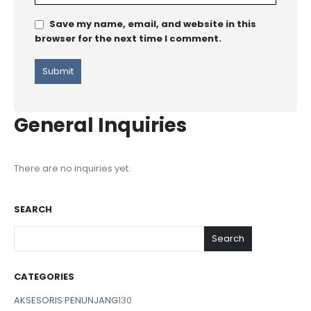
Save my name, email, and website in this
browser for the next time I comment.
General Inquiries
There are no inquiries yet.
SEARCH
Search
CATEGORIES
AKSESORIS PENUNJANG
130