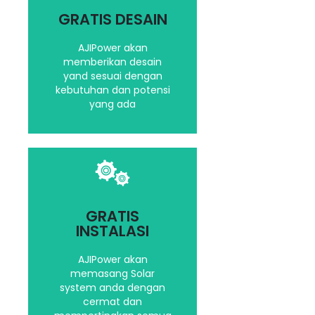
dan canggih kami akan
GRATIS DESAIN
berikan ilustrasi desain
yang terbaik
AJIPower akan
memberikan desain
yand sesuai dengan
Hubungi kami
kebutuhan dan potensi
yang ada
Kami akan
mempertimbangkan
GRATIS
segala aspek dalam
INSTALASI
menginstalasi Solar
System Anda
AJIPower akan
memasang Solar
system anda dengan
Hubungi kami
cermat dan