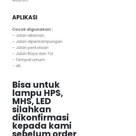
Ф60mm
APLIKASI
Cocok digunakan :
– Jalan ditaman
– Jalan diperkampungan
– Jalan perkotaan
– Jalan Raya dan Tol
– Tempat umum
– dll
Bisa untuk
lampu HPS,
MHS, LED
silahkan
dikonfirmasi
kepada kami
sebelum order