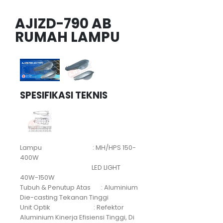
AJIZD-790 AB
RUMAH LAMPU
SPESIFIKASI TEKNIS
Lampu : MH/HPS 150-
400W
LED LIGHT
40W-150W
Tubuh & Penutup Atas : Aluminium
Die-casting Tekanan Tinggi
Unit Optik : Refektor
Aluminium Kinerja Efisiensi Tinggi, Di