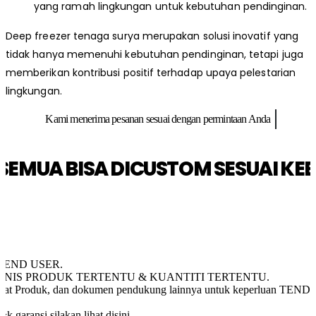
yang ramah lingkungan untuk kebutuhan pendinginan.
Deep freezer tenaga surya merupakan solusi inovatif yang
tidak hanya memenuhi kebutuhan pendinginan, tetapi juga
memberikan kontribusi positif terhadap upaya pelestarian
lingkungan.
Kami menerima pesanan sesuai dengan permintaan Anda
SEMUA BISA DICUSTOM SESUAI K
ST END USER.
k JENIS PRODUK TERTENTU & KUANTITI TERTENTU.
fikat Produk, dan dokumen pendukung lainnya untuk keperluan TEND
k garansi silakan lihat disini.