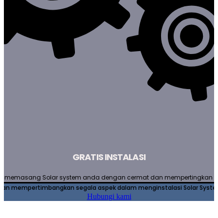
GRATIS INSTALASI
an memasang Solar system anda dengan cermat dan mempertingkan s
kan mempertimbangkan segala aspek dalam menginstalasi Solar Syst
Hubungi kami