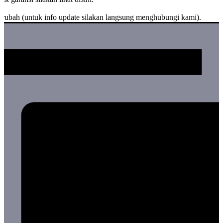
n.
berubah (untuk info update silakan langsung menghubungi kami).