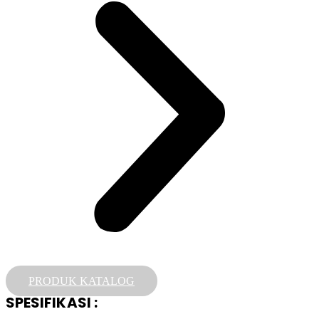
PRODUK KATALOG
SPESIFIKASI :