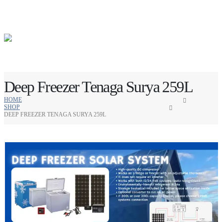
Deep Freezer Tenaga Surya 259L
HOME
SHOP
DEEP FREEZER TENAGA SURYA 259L