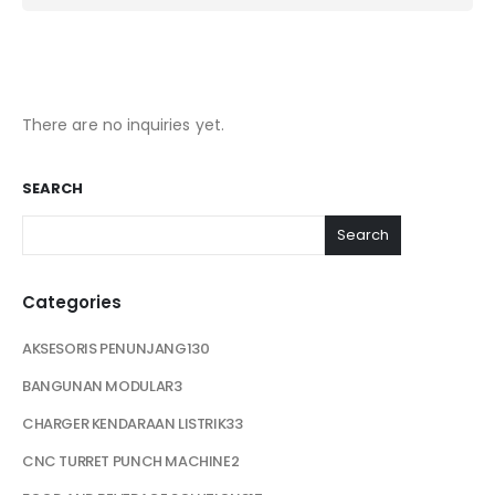
There are no inquiries yet.
SEARCH
Search
Categories
AKSESORIS PENUNJANG
130
BANGUNAN MODULAR
3
CHARGER KENDARAAN LISTRIK
33
CNC TURRET PUNCH MACHINE
2