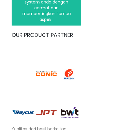
system anda dengan
Hubungi kami
cermat dan
mempertingkan semua
aspek .
OUR PRODUCT PARTNER
Kualitas dari hasil berkaitan