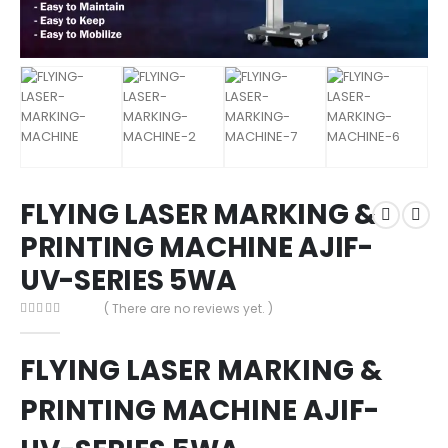
FLYING LASER MARKING &
PRINTING MACHINE AJIF-
UV-SERIES 5WA
( There are no reviews yet. )
0
out of 5
FLYING LASER MARKING &
PRINTING MACHINE AJIF-