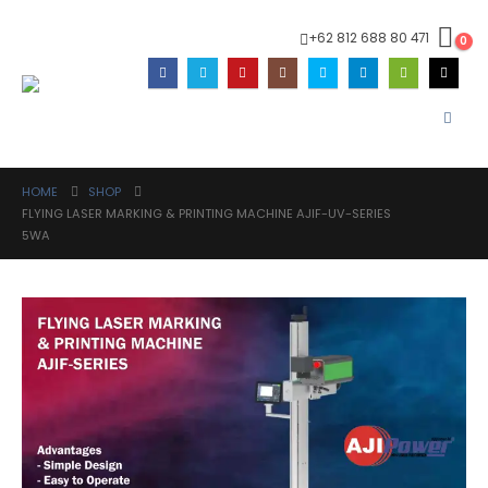
+62 812 688 80 471
0
HOME
SHOP
FLYING LASER MARKING & PRINTING MACHINE AJIF-UV-SERIES
5WA