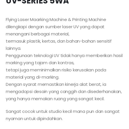
UV-SERIES 5WA
Flying Laser Maarking Machine & Printing Machine
dilengkapi dengan sumber laser UV yang dapat
menangani berbagai material,
termasuk plastik, kertas, dan bahan-bahan sensitif
lainnya.
Penggunaan teknologi UV tidak hanya memberikan hasil
marking yang tajam dan kontras,
tetapi juga meminimalkan risiko kerusakan pada
material yang di-marking.
Dengan syarat memastikan kinerja alat berat, ia
mengadopsi desain yang canggih dan disederhanakan,
yang hanya memakan ruang yang sangat kecil.
Sangat cocok untuk studio kecil mana pun dan sangat
nyaman untuk dipindahkan.