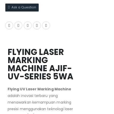
Ask a Question
FLYING LASER
MARKING
MACHINE AJIF-
UV-SERIES 5WA
Flying UV Laser Marking Machine
adalah inovasi terbaru yang
menawarkan kemampuan marking
presisi menggunakan teknologi laser