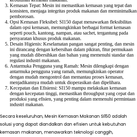
Kemasan Tepat: Mesin ini memastikan kemasan yang tepat dan
konsisten, menjaga integritas produk makanan dan meminimalkan
pemborosan.
Opsi Kemasan Fleksibel: SI150 dapat menawarkan fleksibilitas
dalam opsi kemasan, memungkinkan berbagai format kemasan
seperti pouch, kantong, nampan, atau sachet, tergantung pada
persyaratan khusus produk makanan.
Desain Higienis: Keselamatan pangan sangat penting, dan mesin
ini dirancang dengan kebersihan dalam pikiran, fitur permukaan
yang mudah dibersihkan dan bahan yang memenuhi standar dan
regulasi industri makanan.
Antarmuka Pengguna yang Ramah: Mesin dilengkapi dengan
antarmuka pengguna yang ramah, memungkinkan operator
dengan mudah mengontrol dan memantau proses kemasan,
menjadikannya mudah untuk dioperasikan dan dipelihara.
Kecepatan dan Efisiensi: SI150 mampu melakukan kemasan
dengan kecepatan tinggi, memastikan throughput yang cepat dan
produksi yang efisien, yang penting dalam memenuhi permintaan
industri makanan.
Secara keseluruhan, Mesin Kemasan Makanan SI150 adalah
solusi yang dapat diandalkan dan efisien untuk kebutuhan
kemasan makanan, menawarkan teknologi canggih,