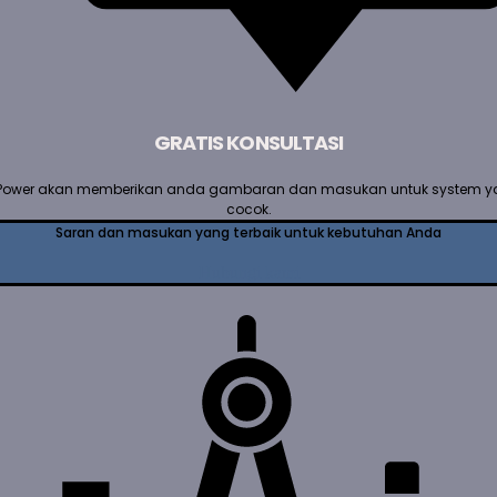
GRATIS KONSULTASI
Power akan memberikan anda gambaran dan masukan untuk system 
cocok.
Saran dan masukan yang terbaik untuk kebutuhan Anda
Hubungi kami