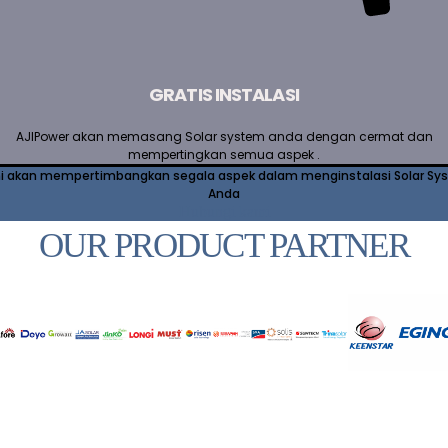
GRATIS INSTALASI
AJIPower akan memasang Solar system anda dengan cermat dan
mempertingkan semua aspek .
i akan mempertimbangkan segala aspek dalam menginstalasi Solar Sy
Anda
Hubungi kami
OUR PRODUCT PARTNER