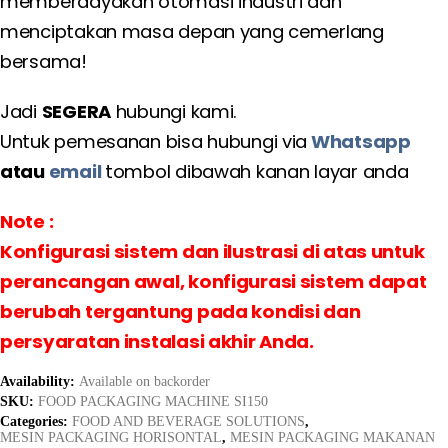
memberdayakan otomasi industri dan
menciptakan masa depan yang cemerlang
bersama!
Jadi
SEGERA
hubungi kami.
Untuk pemesanan bisa hubungi via
Whatsapp
atau
email
tombol dibawah kanan layar anda
Note :
Konfigurasi sistem dan ilustrasi di atas untuk
perancangan awal, konfigurasi sistem dapat
berubah tergantung pada kondisi dan
persyaratan instalasi akhir Anda.
Availability:
Available on backorder
SKU:
FOOD PACKAGING MACHINE SI150
Categories:
FOOD AND BEVERAGE SOLUTIONS
,
MESIN PACKAGING HORISONTAL
,
MESIN PACKAGING MAKANAN