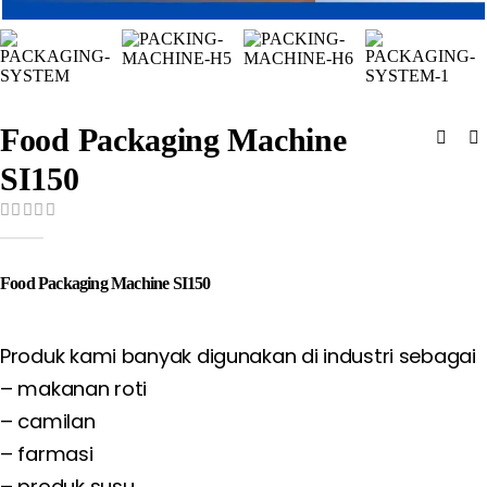
Food Packaging Machine
SI150
0
out of 5
Food Packaging Machine SI150
Produk kami banyak digunakan di industri sebagai
– makanan roti
– camilan
– farmasi
– produk susu