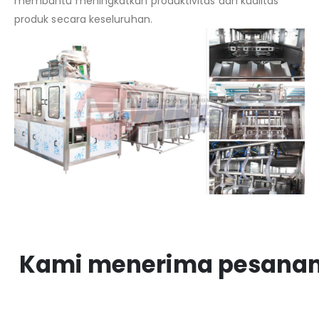
membantu meningkatkan produktivitas dan kualitas
produk secara keseluruhan.
Kami menerima pesanan