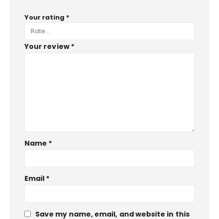
Your rating
*
Your review
*
Name
*
Email
*
Save my name, email, and website in this