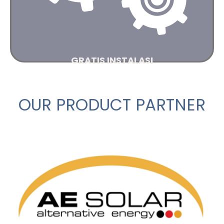
Hubungi kami
GRATIS INSTALASI
AJIPower akan memasang Solar system anda
dengan cermat dan mempertingkan semua aspek .
OUR PRODUCT PARTNER