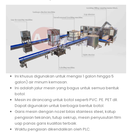
Ini khusus digunakan untuk mengisi 1 galon hingga 5
galon) air minum kemasan.
Ini adalah jalur mesin yang bagus untuk semua bentuk
botol.
Mesin ini dirancang untuk botol seperti PVC. PE. PET dll.
Dapat digunakan untuk berbagai bentuk botol.
Garis mesin dengan nozel bilas stainless steel, katup
pengisian tekanan, tutup sekrup, mesin penyusutan film
uap panas garis kualitas terbaik.
Waktu pengisian dikendalikan oleh PLC.