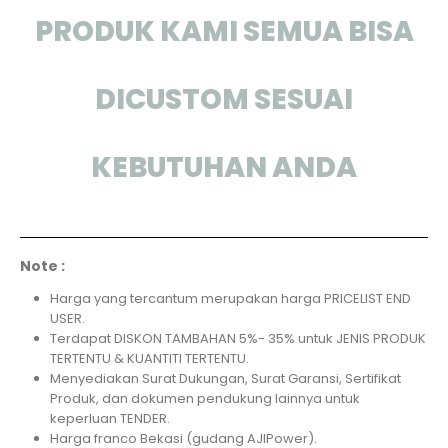
PRODUK KAMI SEMUA BISA
DICUSTOM SESUAI
KEBUTUHAN ANDA
Note :
Harga yang tercantum merupakan harga PRICELIST END
USER.
Terdapat DISKON TAMBAHAN 5%- 35% untuk JENIS PRODUK
TERTENTU & KUANTITI TERTENTU.
Menyediakan Surat Dukungan, Surat Garansi, Sertifikat
Produk, dan dokumen pendukung lainnya untuk
keperluan TENDER.
Harga franco Bekasi (gudang AJIPower).