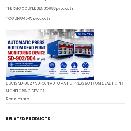
THERMOCOUPLE SENSOR
8
8 products
TOOLING
45
45 products
DUCIS SD-902 / SD-904 AUTOMATIC PRESS BOTTOM DEAD POINT
MONITORING DEVICE
Read more
RELATED PRODUCTS