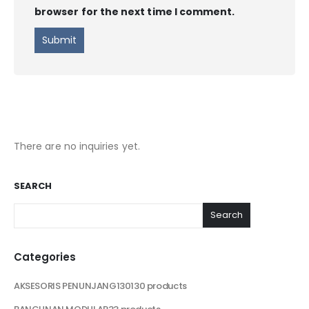
browser for the next time I comment.
There are no inquiries yet.
SEARCH
Search
Categories
AKSESORIS PENUNJANG
130
130 products