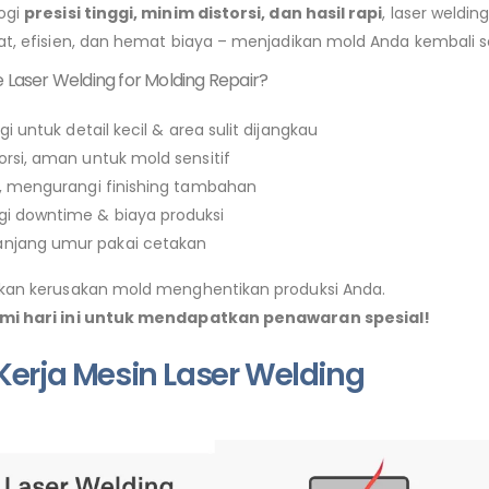
ogi
presisi tinggi, minim distorsi, dan hasil rapi
, laser weldi
t, efisien, dan hemat biaya – menjadikan mold Anda kembali se
Laser Welding for Molding Repair?
ggi untuk detail kecil & area sulit dijangkau
orsi, aman untuk mold sensitif
s, mengurangi finishing tambahan
i downtime & biaya produksi
njang umur pakai cetakan
rkan kerusakan mold menghentikan produksi Anda.
mi hari ini untuk mendapatkan penawaran spesial!
 Kerja Mesin Laser Welding