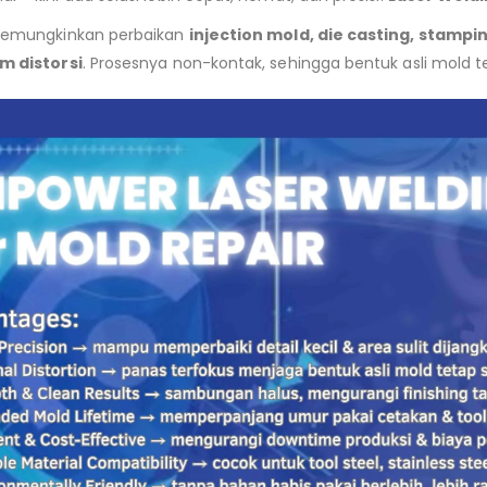
 memungkinkan perbaikan
injection mold, die casting, stampin
m distorsi
. Prosesnya non-kontak, sehingga bentuk asli mold t